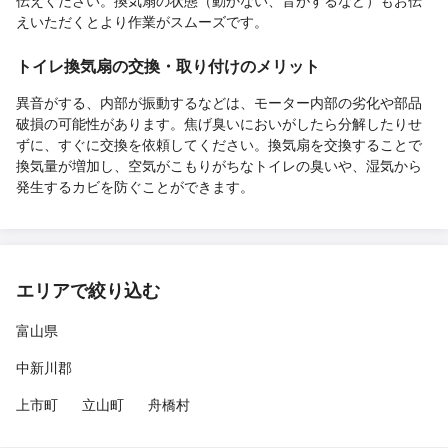
伝えください。換気扇の状態（動かない、音がするなど）もお伝
えいただくとより作業がスムーズです。
トイレ換気扇の交換・取り付けのメリット
異音がする、内部が振動するなどは、モーター内部の劣化や部品
破損の可能性があります。焦げ臭いにおいがしたら分解したりせ
ずに、すぐに交換を依頼してください。換気扇を交換することで
換気量が増加し、空気がこもりがちなトイレの臭いや、湿気から
発生するカビを防ぐことができます。
エリアで絞り込む
富山県
中新川郡
上市町
立山町
舟橋村