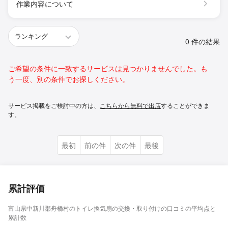
作業内容について
0 件の結果
ご希望の条件に一致するサービスは見つかりませんでした。も
う一度、別の条件でお探しください。
サービス掲載をご検討中の方は、
こちらから無料で出店
することができま
す。
最初
前の件
次の件
最後
累計評価
富山県中新川郡舟橋村のトイレ換気扇の交換・取り付けの口コミの平均点と
累計数