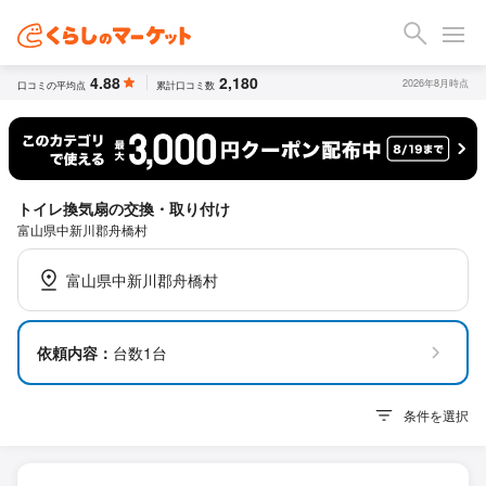
4.88
2,180
2026年8月時点
口コミの平均点
累計口コミ数
トイレ換気扇の交換・取り付け
富山県中新川郡舟橋村
富山県中新川郡舟橋村
依頼内容：
台数1台
条件を選択