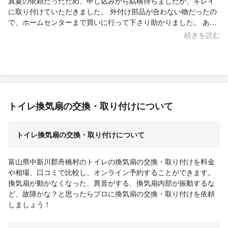
真夏の依頼だったため、申し込みから結構待ちましたが、キレイ
に取り付けていただきました。 外付け部品が合わない物だったの
で、ホームセンターまで買いに行って下さり助かりました。 あり
がとうございました。
続きを読む
トイレ換気扇の交換・取り付けについて
トイレ換気扇の交換・取り付けについて
富山県中新川郡舟橋村のトイレの換気扇の交換・取り付けを料金
や相場、口コミで比較し、オンライン予約することができます。
換気扇が動かなくなった、異音がする、換気扇内部が振動するな
ど、故障かな？と思ったらプロに換気扇の交換・取り付けを依頼
しましょう！