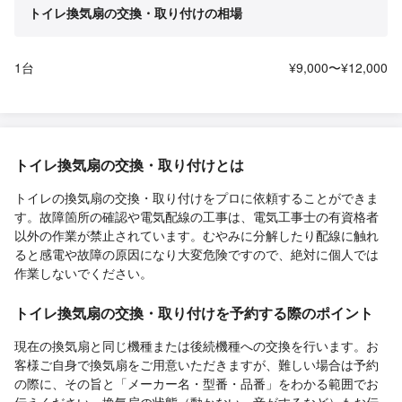
トイレ換気扇の交換・取り付けの相場
1台
¥9,000〜¥12,000
トイレ換気扇の交換・取り付けとは
トイレの換気扇の交換・取り付けをプロに依頼することができま
す。故障箇所の確認や電気配線の工事は、電気工事士の有資格者
以外の作業が禁止されています。むやみに分解したり配線に触れ
ると感電や故障の原因になり大変危険ですので、絶対に個人では
作業しないでください。
トイレ換気扇の交換・取り付けを予約する際のポイント
現在の換気扇と同じ機種または後続機種への交換を行います。お
客様ご自身で換気扇をご用意いただきますが、難しい場合は予約
の際に、その旨と「メーカー名・型番・品番」をわかる範囲でお