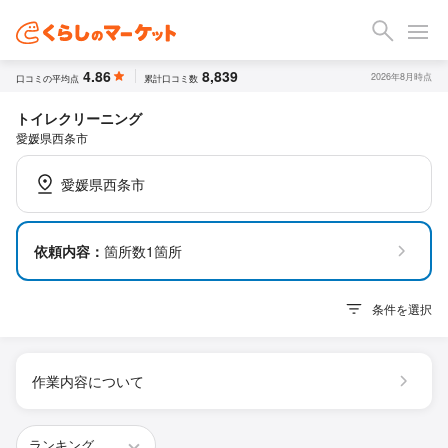
4.86
8,839
2026年8月時点
口コミの平均点
累計口コミ数
トイレクリーニング
愛媛県西条市
愛媛県西条市
依頼内容：
箇所数1箇所
条件を選択
作業内容について