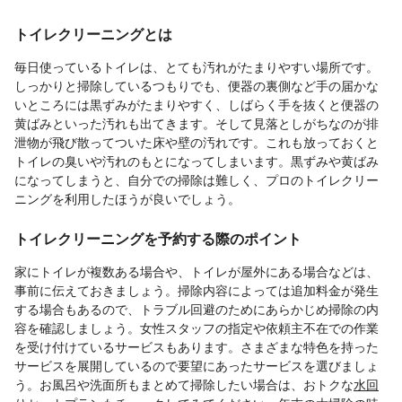
トイレクリーニングとは
毎日使っているトイレは、とても汚れがたまりやすい場所です。
しっかりと掃除しているつもりでも、便器の裏側など手の届かな
いところには黒ずみがたまりやすく、しばらく手を抜くと便器の
黄ばみといった汚れも出てきます。そして見落としがちなのが排
泄物が飛び散ってついた床や壁の汚れです。これも放っておくと
トイレの臭いや汚れのもとになってしまいます。黒ずみや黄ばみ
になってしまうと、自分での掃除は難しく、プロのトイレクリー
ニングを利用したほうが良いでしょう。
トイレクリーニングを予約する際のポイント
家にトイレが複数ある場合や、トイレが屋外にある場合などは、
事前に伝えておきましょう。掃除内容によっては追加料金が発生
する場合もあるので、トラブル回避のためにあらかじめ掃除の内
容を確認しましょう。女性スタッフの指定や依頼主不在での作業
を受け付けているサービスもあります。さまざまな特色を持った
サービスを展開しているので要望にあったサービスを選びましょ
う。お風呂や洗面所もまとめて掃除したい場合は、おトクな
水回