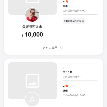
-
評価
この店舗の合計 5.00
24時間以内の返信
愛媛県西条市
10,000
¥
さらに表示
-
口コミ数
この店舗の合計 1
-
評価
この店舗の合計 5.00