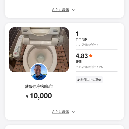
さらに表示
1
口コミ数
この店舗の合計 4
4.83
評価
この店舗の合計 4.25
24時間以内の返信
愛媛県宇和島市
10,000
¥
さらに表示