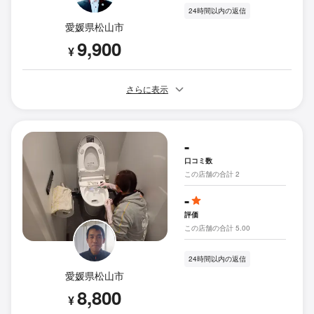
24時間以内の返信
愛媛県松山市
9,900
¥
さらに表示
-
口コミ数
この店舗の合計 2
-
評価
この店舗の合計 5.00
24時間以内の返信
愛媛県松山市
8,800
¥