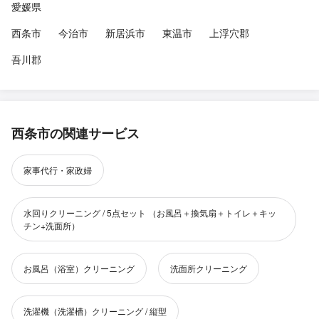
愛媛県
西条市
今治市
新居浜市
東温市
上浮穴郡
吾川郡
西条市の関連サービス
家事代行・家政婦
水回りクリーニング / 5点セット （お風呂＋換気扇＋トイレ＋キッ
チン+洗面所）
お風呂（浴室）クリーニング
洗面所クリーニング
洗濯機（洗濯槽）クリーニング / 縦型