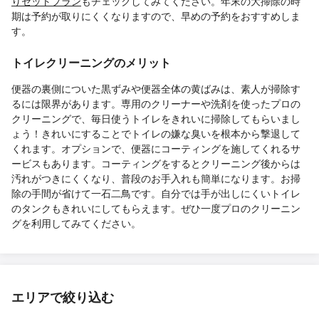
りセットプラン
もチェックしてみてください。年末の大掃除の時
期は予約が取りにくくなりますので、早めの予約をおすすめしま
す。
トイレクリーニングのメリット
便器の裏側についた黒ずみや便器全体の黄ばみは、素人が掃除す
るには限界があります。専用のクリーナーや洗剤を使ったプロの
クリーニングで、毎日使うトイレをきれいに掃除してもらいまし
ょう！きれいにすることでトイレの嫌な臭いを根本から撃退して
くれます。オプションで、便器にコーティングを施してくれるサ
ービスもあります。コーティングをするとクリーニング後からは
汚れがつきにくくなり、普段のお手入れも簡単になります。お掃
除の手間が省けて一石二鳥です。自分では手が出しにくいトイレ
のタンクもきれいにしてもらえます。ぜひ一度プロのクリーニン
グを利用してみてください。
エリアで絞り込む