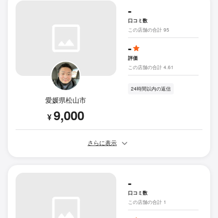
-
口コミ数
この店舗の合計 95
-
評価
この店舗の合計 4.61
24時間以内の返信
愛媛県松山市
9,000
¥
さらに表示
-
口コミ数
この店舗の合計 1