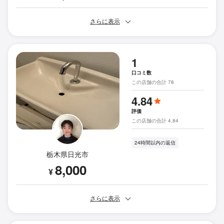
さらに表示
1
口コミ数
この店舗の合計 78
4.84
評価
この店舗の合計 4.84
24時間以内の返信
栃木県日光市
8,000
¥
さらに表示