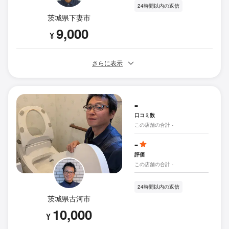
24時間以内の返信
茨城県下妻市
9,000
¥
さらに表示
-
口コミ数
この店舗の合計 -
-
評価
この店舗の合計 -
24時間以内の返信
茨城県古河市
10,000
¥