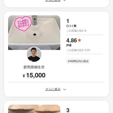
さらに表示
1
口コミ数
この店舗の合計 6
4.86
評価
この店舗の合計 5.00
24時間以内の返信
群馬県桐生市
15,000
¥
さらに表示
3