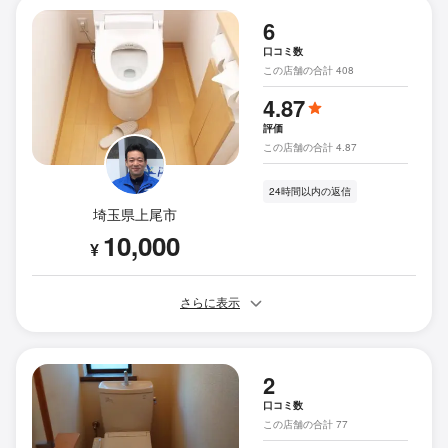
6
口コミ数
この店舗の合計 408
4.87
評価
この店舗の合計 4.87
24時間以内の返信
埼玉県上尾市
10,000
¥
さらに表示
2
口コミ数
この店舗の合計 77