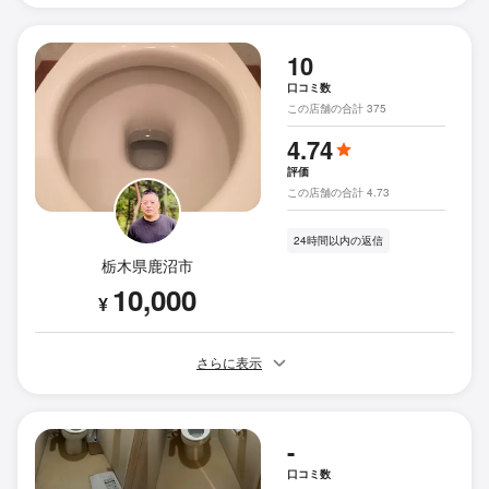
10
口コミ数
この店舗の合計 375
4.74
評価
この店舗の合計 4.73
24時間以内の返信
栃木県鹿沼市
10,000
¥
さらに表示
-
口コミ数