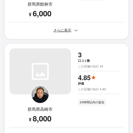
群馬県館林市
6,000
¥
さらに表示
3
口コミ数
この店舗の合計 94
4.85
評価
この店舗の合計 4.82
24時間以内の返信
群馬県高崎市
8,000
¥