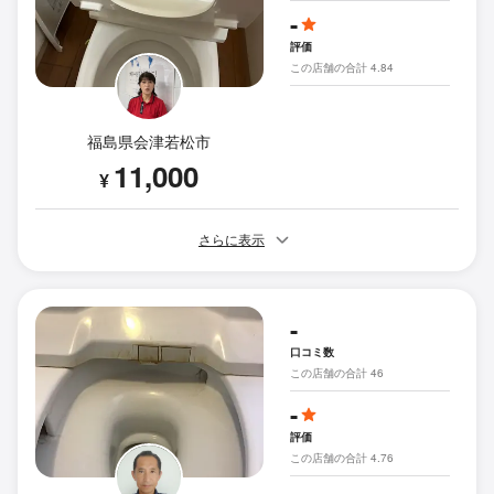
-
評価
この店舗の合計 4.84
福島県会津若松市
11,000
¥
さらに表示
-
口コミ数
この店舗の合計 46
-
評価
この店舗の合計 4.76