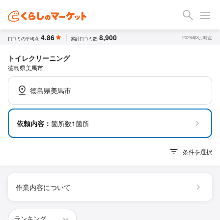
4.86
8,900
2026年8月時点
口コミの平均点
累計口コミ数
トイレクリーニング
徳島県美馬市
徳島県美馬市
依頼内容：
箇所数1箇所
条件を選択
作業内容について