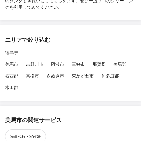
のタンクもきれいにしてもらえます。ぜひ一度プロのクリーニン
グを利用してみてください。
エリアで絞り込む
徳島県
美馬市
吉野川市
阿波市
三好市
那賀郡
美馬郡
名西郡
高松市
さぬき市
東かがわ市
仲多度郡
木田郡
美馬市の関連サービス
家事代行・家政婦