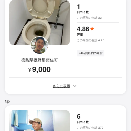
1
口コミ数
この店舗の合計 22
4.86
評価
この店舗の合計 4.95
24時間以内の返信
徳島県板野郡藍住町
9,000
¥
さらに表示
3位
6
口コミ数
この店舗の合計 279