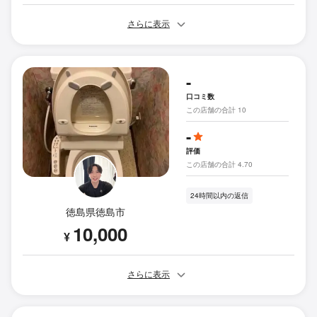
さらに表示
-
口コミ数
この店舗の合計 10
-
評価
この店舗の合計 4.70
24時間以内の返信
徳島県徳島市
10,000
¥
さらに表示