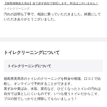
【損害保険加入済み】全て必ず自社で対応します。外注はございません！
トイレクリーニング
汚れの説明も丁寧で、相談に乗っていただきました。綺麗にして
いただきありがとうございました。
トイレクリーニングについて
トイレクリーニングについて
徳島県美馬市のトイレのクリーニングを料金や相場、口コミで比
較し、オンラインで予約することができます。
黒ずみや黄ばみ、水垢、尿石など、ひどくなったトイレの汚れは
自分では落としにくいものです。いつも使うトイレだからこそ、
プロの技でしっかりと掃除してもらいましょう！