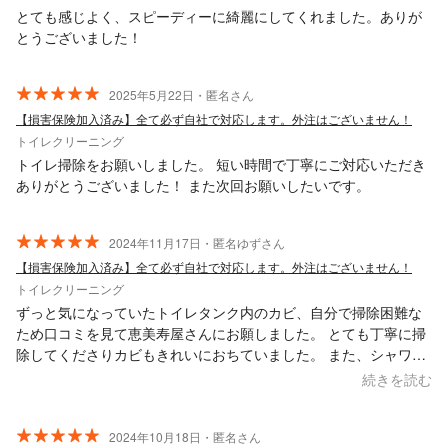
とても感じよく、スピーディーに綺麗にしてくれました。ありが
とうございました！
2025年5月22日・匿名さん
【損害保険加入済み】全て必ず自社で対応します。外注はございません！
トイレクリーニング
トイレ掃除をお願いしました。 短い時間で丁寧にご対応いただき
ありがとうございました！ また次回お願いしたいです。
2024年11月17日・匿名ゆずさん
【損害保険加入済み】全て必ず自社で対応します。外注はございません！
トイレクリーニング
ずっと気になっていたトイレタンク内のカビ、自分で掃除困難な
ため口コミを見て恵美寿屋さんにお願しました。 とても丁寧に掃
除してくださりカビもきれいにおちていました。 また、シャワー
ノズル周りの頑固な汚れもきれいになっていました。 恵美寿屋さ
続きを読む
んにお願いして本当に良かったです。 ありがとうございました。
2024年10月18日・匿名さん