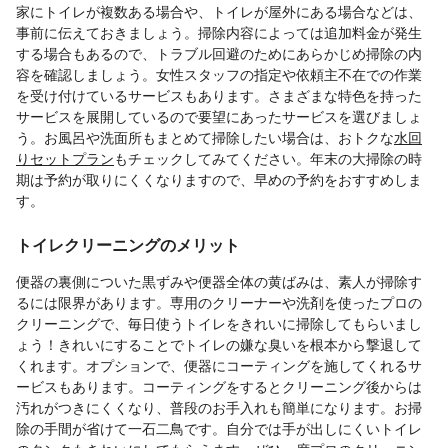
家にトイレが複数ある場合や、トイレが屋外にある場合などは、
事前に伝えておきましょう。掃除内容によっては追加料金が発生
する場合もあるので、トラブル回避のためにあらかじめ掃除の内
容を確認しましょう。女性スタッフの指定や依頼主不在での作業
を受け付けているサービスもあります。さまざまな特色を持った
サービスを展開しているので要望にあったサービスを選びましょ
う。お風呂や洗面所もまとめて掃除したい場合は、おトクな
水回
りセットプラン
もチェックしてみてください。年末の大掃除の時
期は予約が取りにくくなりますので、早めの予約をおすすめしま
す。
トイレクリーニングのメリット
便器の裏側についた黒ずみや便器全体の黄ばみは、素人が掃除す
るには限界があります。専用のクリーナーや洗剤を使ったプロの
クリーニングで、毎日使うトイレをきれいに掃除してもらいまし
ょう！きれいにすることでトイレの嫌な臭いを根本から撃退して
くれます。オプションで、便器にコーティングを施してくれるサ
ービスもあります。コーティングをするとクリーニング後からは
汚れがつきにくくなり、普段のお手入れも簡単になります。お掃
除の手間が省けて一石二鳥です。自分では手が出しにくいトイレ