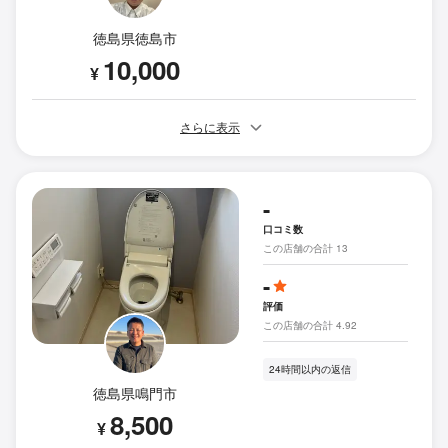
徳島県徳島市
10,000
¥
さらに表示
-
口コミ数
この店舗の合計 13
-
評価
この店舗の合計 4.92
24時間以内の返信
徳島県鳴門市
8,500
¥