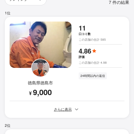
7 件の結果
1位
11
口コミ数
この店舗の合計 585
4.86
評価
この店舗の合計 4.98
24時間以内の返信
徳島県徳島市
9,000
¥
さらに表示
2位