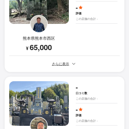
-
評価
この店舗の合計 -
熊本県熊本市西区
65,000
¥
さらに表示
-
口コミ数
この店舗の合計 -
-
評価
この店舗の合計 -