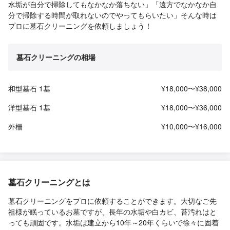
水垢が自分で掃除してもなかなか落ちない」「遠方でなかなか自
分で掃除する時間が取れないのでやってもらいたい」そんな時は
プロに墓石クリーニングを依頼しましょう！
墓石クリーニングの相場
和型墓石 1基
¥18,000〜¥38,000
洋型墓石 1基
¥18,000〜¥36,000
外柵
¥10,000〜¥16,000
墓石クリーニングとは
墓石クリーニングをプロに依頼することができます。大切なご先
祖様が眠っているお墓ですが、長年の水垢や白カビ、苔汚れはと
っても頑固です。水垢は建立から10年～20年くらいで徐々に固着