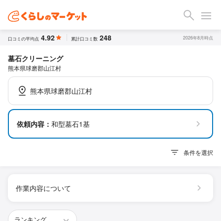
4.92
248
2026年8月時点
口コミの平均点
累計口コミ数
墓石クリーニング
熊本県球磨郡山江村
熊本県球磨郡山江村
依頼内容：
和型墓石1基
条件を選択
作業内容について