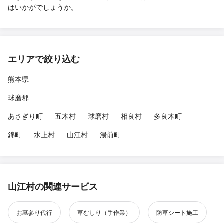
はいかがでしょうか。
エリアで絞り込む
熊本県
球磨郡
あさぎり町
五木村
球磨村
相良村
多良木町
錦町
水上村
山江村
湯前町
山江村の関連サービス
お墓参り代行
草むしり（手作業）
防草シート施工