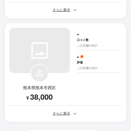
さらに表示
-
口コミ数
この店舗の合計 -
-
評価
この店舗の合計 -
熊本県熊本市西区
38,000
¥
さらに表示