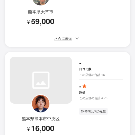
熊本県天草市
59,000
¥
さらに表示
-
口コミ数
この店舗の合計 16
-
評価
この店舗の合計 4.75
24時間以内の返信
熊本県熊本市中央区
16,000
¥