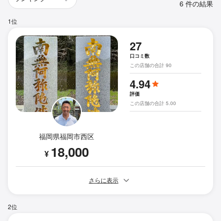
6 件の結果
1位
27
口コミ数
この店舗の合計 90
4.94
評価
この店舗の合計 5.00
福岡県福岡市西区
18,000
¥
さらに表示
2位