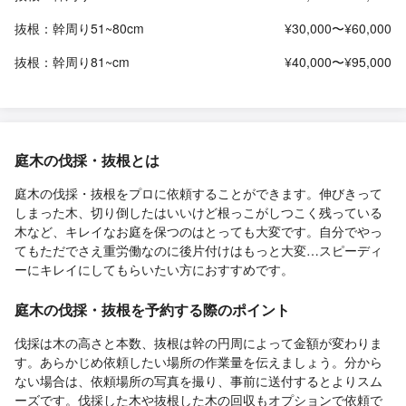
抜根：幹周り51~80cm
¥30,000〜¥60,000
抜根：幹周り81~cm
¥40,000〜¥95,000
庭木の伐採・抜根とは
庭木の伐採・抜根をプロに依頼することができます。伸びきって
しまった木、切り倒したはいいけど根っこがしつこく残っている
木など、キレイなお庭を保つのはとっても大変です。自分でやっ
てもただでさえ重労働なのに後片付けはもっと大変…スピーディ
ーにキレイにしてもらいたい方におすすめです。
庭木の伐採・抜根を予約する際のポイント
伐採は木の高さと本数、抜根は幹の円周によって金額が変わりま
す。あらかじめ依頼したい場所の作業量を伝えましょう。分から
ない場合は、依頼場所の写真を撮り、事前に送付するとよりスム
ーズです。伐採した木や抜根した木の回収もオプションで依頼で