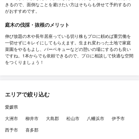
きるので、面倒なことを避けたい方はそちらも併せて予約するの
がおすすめです。
庭木の伐採・抜根のメリット
伸び放題の木や長年居座っている切り株もプロに頼めば重労働を
一切せずにキレイにしてもらえます。生まれ変わった土地で家庭
菜園をやるもよし、バーベキューなどの憩いの場にするのも良い
ですね。1本からでも依頼できるので、プロに相談して快適な空間
をつくりましょう！
エリアで絞り込む
愛媛県
大洲市
柳井市
大島郡
松山市
八幡浜市
伊予市
西予市
喜多郡