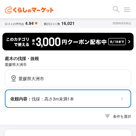
4.94
16,021
2026年8月時点
口コミの平均点
累計口コミ数
庭木の伐採・抜根
愛媛県大洲市
愛媛県大洲市
依頼内容：
伐採：高さ3m未満1本
条件を選択