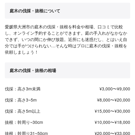
庭木の伐採・抜根について
愛媛県大洲市の庭木の伐採・抜根を料金や相場、口コミで比較
し、オンライン予約することができます。庭の手入れがなかなか
できず、いつの間にか伸び放題。近所にも迷惑だし、とはいえ自
分では手がつけられない…そんな時はプロに庭木の伐採・抜根を
依頼しましょう！
庭木の伐採・抜根の相場
伐採：高さ3m未満
¥3,000〜¥9,000
伐採：高さ3~5m
¥8,000〜¥20,000
伐採：高さ5m以上
¥15,000〜¥30,000
抜根：幹周り~30cm
¥10,000〜¥18,000
抜根：幹周り31~50cm
¥20,000〜¥33,000