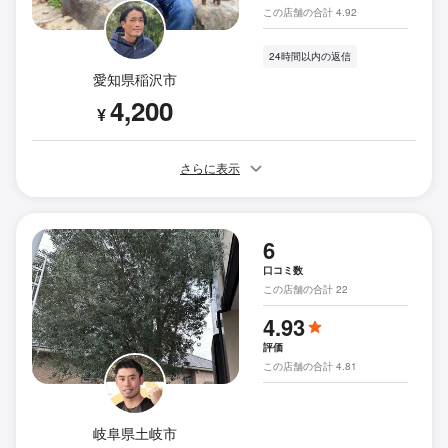
この店舗の合計 4.92
24時間以内の返信
愛知県稲沢市
4,200
¥
さらに表示
6
口コミ数
この店舗の合計 22
4.93
評価
この店舗の合計 4.81
岐阜県土岐市