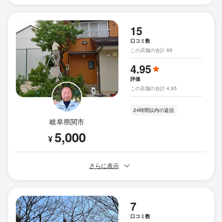
15
口コミ数
この店舗の合計 69
4.95
評価
この店舗の合計 4.95
24時間以内の返信
岐阜県関市
5,000
¥
さらに表示
7
口コミ数