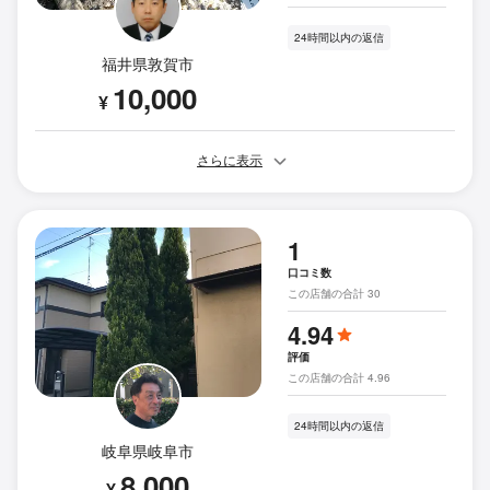
24時間以内の返信
福井県敦賀市
10,000
¥
さらに表示
1
口コミ数
この店舗の合計 30
4.94
評価
この店舗の合計 4.96
24時間以内の返信
岐阜県岐阜市
8,000
¥