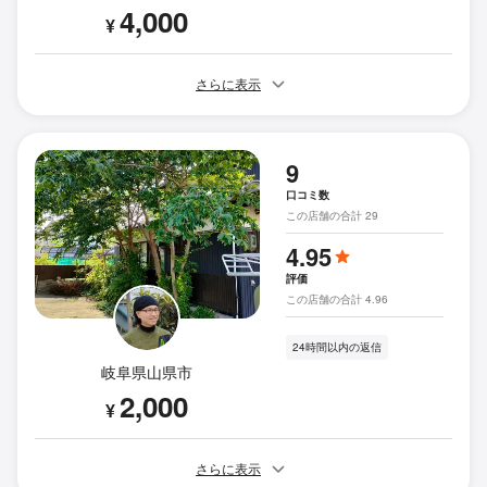
4,000
¥
さらに表示
9
口コミ数
この店舗の合計 29
4.95
評価
この店舗の合計 4.96
24時間以内の返信
岐阜県山県市
2,000
¥
さらに表示