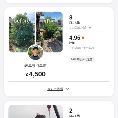
8
口コミ数
この店舗の合計 38
4.95
評価
この店舗の合計 5.00
24時間以内の返信
岐阜県羽島市
4,500
¥
さらに表示
2
口コミ数