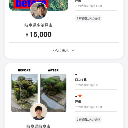
評価
この店舗の合計 5.00
24時間以内の返信
岐阜県多治見市
15,000
¥
さらに表示
-
口コミ数
この店舗の合計 3
-
評価
この店舗の合計 5.00
24時間以内の返信
岐阜県岐阜市