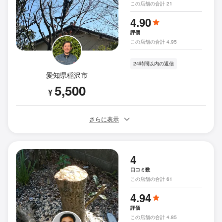
この店舗の合計 21
4.90
評価
この店舗の合計 4.95
24時間以内の返信
愛知県稲沢市
5,500
¥
さらに表示
4
口コミ数
この店舗の合計 61
4.94
評価
この店舗の合計 4.85