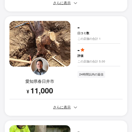
さらに表示
-
口コミ数
この店舗の合計 1
-
評価
この店舗の合計 5.00
24時間以内の返信
愛知県春日井市
11,000
¥
さらに表示
-