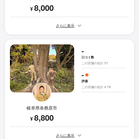
8,000
¥
さらに表示
-
口コミ数
この店舗の合計 37
-
評価
この店舗の合計 4.78
岐阜県各務原市
8,800
¥
さらに表示