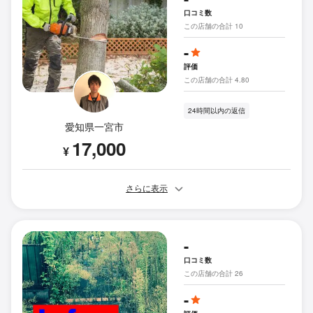
口コミ数
この店舗の合計 10
-
評価
この店舗の合計 4.80
24時間以内の返信
愛知県一宮市
17,000
¥
さらに表示
-
口コミ数
この店舗の合計 26
-