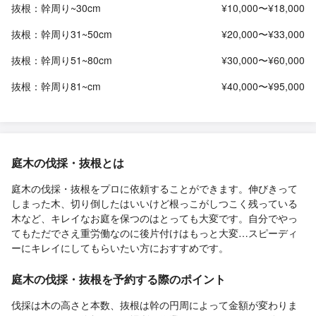
抜根：幹周り~30cm
¥10,000〜¥18,000
抜根：幹周り31~50cm
¥20,000〜¥33,000
抜根：幹周り51~80cm
¥30,000〜¥60,000
抜根：幹周り81~cm
¥40,000〜¥95,000
庭木の伐採・抜根とは
庭木の伐採・抜根をプロに依頼することができます。伸びきって
しまった木、切り倒したはいいけど根っこがしつこく残っている
木など、キレイなお庭を保つのはとっても大変です。自分でやっ
てもただでさえ重労働なのに後片付けはもっと大変…スピーディ
ーにキレイにしてもらいたい方におすすめです。
庭木の伐採・抜根を予約する際のポイント
伐採は木の高さと本数、抜根は幹の円周によって金額が変わりま