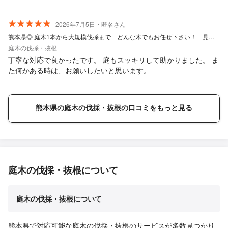
2026年7月5日・匿名さん
熊本県◎ 庭木1本から大規模伐採まで どんな木でもお任せ下さい！ 見積もり無料
庭木の伐採・抜根
丁寧な対応で良かったです。 庭もスッキリして助かりました。 ま
た何かある時は、お願いしたいと思います。
熊本県の庭木の伐採・抜根の口コミをもっと見る
庭木の伐採・抜根について
庭木の伐採・抜根について
熊本県で対応可能な庭木の伐採・抜根のサービスが多数見つかり