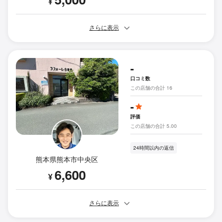
¥
さらに表示
-
口コミ数
この店舗の合計 16
-
評価
この店舗の合計 5.00
24時間以内の返信
熊本県熊本市中央区
6,600
¥
さらに表示