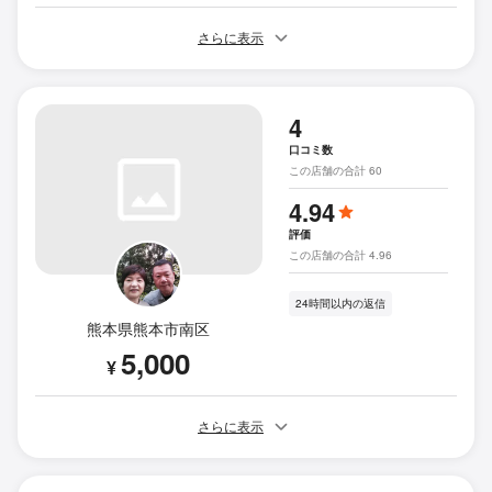
さらに表示
4
口コミ数
この店舗の合計 60
4.94
評価
この店舗の合計 4.96
24時間以内の返信
熊本県熊本市南区
5,000
¥
さらに表示