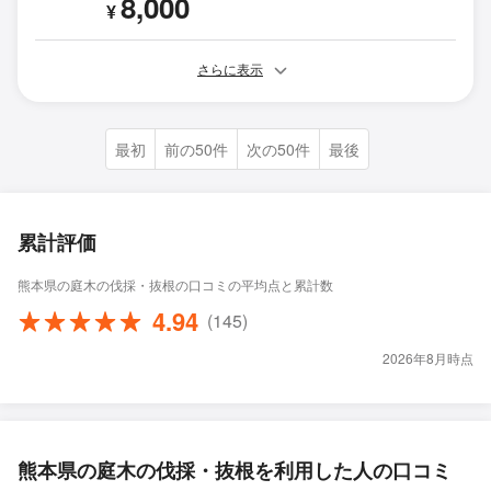
8,000
¥
さらに表示
最初
前の50件
次の50件
最後
累計評価
熊本県の庭木の伐採・抜根の口コミの平均点と累計数
4.94
(145)
2026年8月時点
熊本県の庭木の伐採・抜根を利用した人の口コミ