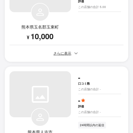
評価
この店舗の合計 5.00
熊本県玉名郡玉東町
10,000
¥
さらに表示
-
口コミ数
この店舗の合計 -
-
評価
この店舗の合計 -
24時間以内の返信
熊本県人吉市