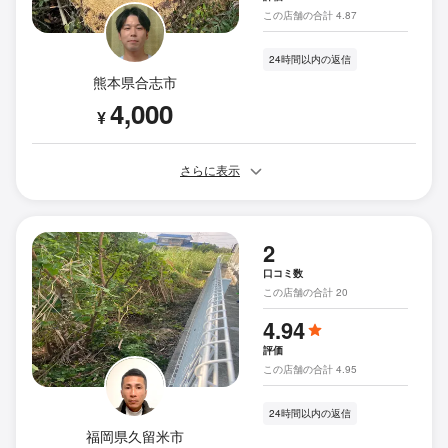
この店舗の合計 4.87
24時間以内の返信
熊本県合志市
4,000
¥
さらに表示
2
口コミ数
この店舗の合計 20
4.94
評価
この店舗の合計 4.95
24時間以内の返信
福岡県久留米市