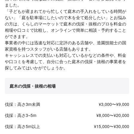
ました。
「子どもが産まれてから忙しくて庭木の手入れをしている時間が
ない」「庭を駐車場にしたいので木を全て処分したい」とお悩み
の方は、くらしのマーケットで庭木の伐採・抜根のプロを料金の
相場や口コミで比較し、オンラインで簡単に相談・予約すること
ができます。
事業者の中には迅速な対応に定評のある店舗や、造園技能士の国
家資格を持つスタッフがいる店舗もあります。
キャッシュレスでの支払いも対応しているかなどの条件や、料金
や口コミを考慮して、自分に合った庭木の伐採・抜根の事業者を
探してみてはいかがでしょうか。
庭木の伐採・抜根の相場
伐採：高さ3m未満
¥3,000〜¥9,000
伐採：高さ3~5m
¥8,000〜¥20,000
伐採：高さ5m以上
¥15,000〜¥30,000