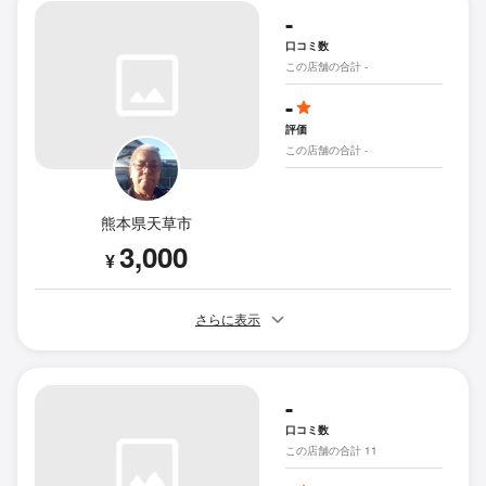
-
口コミ数
この店舗の合計 -
-
評価
この店舗の合計 -
熊本県天草市
3,000
¥
さらに表示
-
口コミ数
この店舗の合計 11