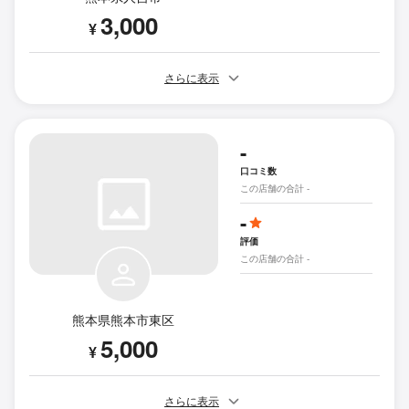
3,000
¥
さらに表示
-
口コミ数
この店舗の合計 -
-
評価
この店舗の合計 -
熊本県熊本市東区
5,000
¥
さらに表示