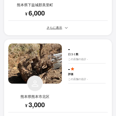
熊本県下益城郡美里町
6,000
¥
さらに表示
-
口コミ数
この店舗の合計 -
-
評価
この店舗の合計 -
熊本県熊本市北区
3,000
¥