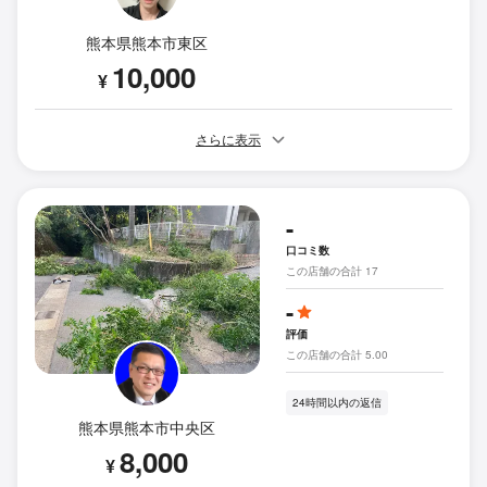
熊本県熊本市東区
10,000
¥
さらに表示
-
口コミ数
この店舗の合計 17
-
評価
この店舗の合計 5.00
24時間以内の返信
熊本県熊本市中央区
8,000
¥