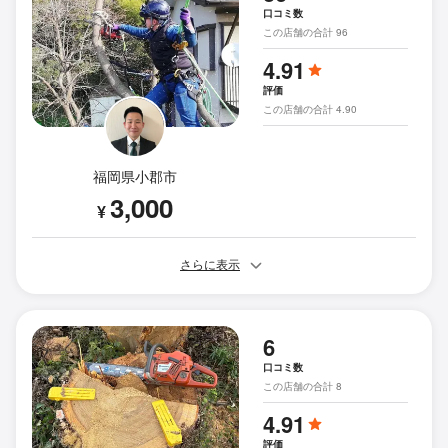
口コミ数
この店舗の合計 96
4.91
評価
この店舗の合計 4.90
福岡県小郡市
3,000
¥
さらに表示
6
口コミ数
この店舗の合計 8
4.91
評価