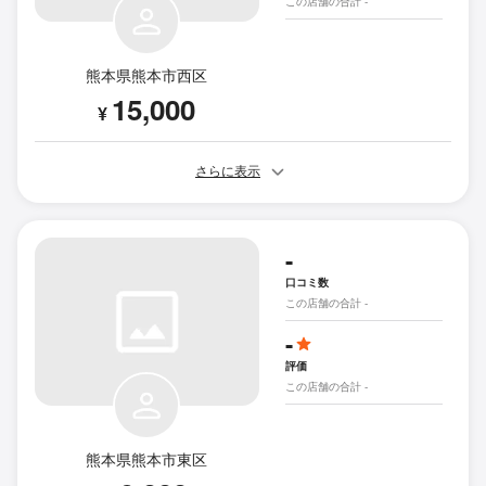
この店舗の合計 -
熊本県熊本市西区
15,000
¥
さらに表示
-
口コミ数
この店舗の合計 -
-
評価
この店舗の合計 -
熊本県熊本市東区