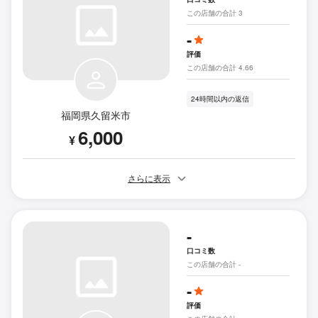
この店舗の合計 3
-
評価
この店舗の合計 4.66
24時間以内の返信
福岡県久留米市
6,000
¥
さらに表示
-
口コミ数
この店舗の合計 -
-
評価