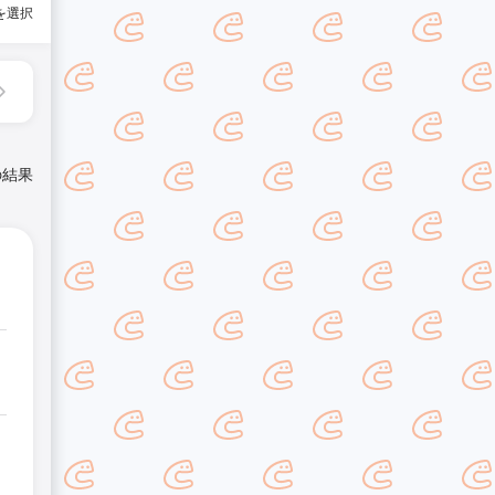
を選択
の結果