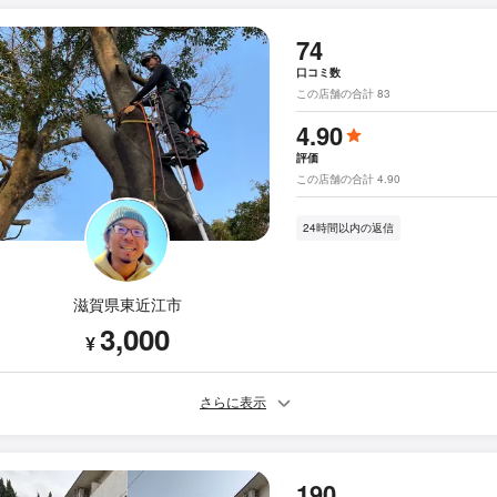
74
口コミ数
この店舗の合計 83
4.90
評価
この店舗の合計 4.90
24時間以内の返信
滋賀県東近江市
3,000
¥
さらに表示
190