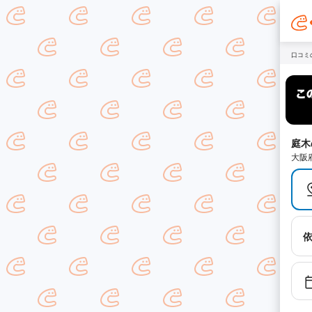
口コミ
庭木
大阪