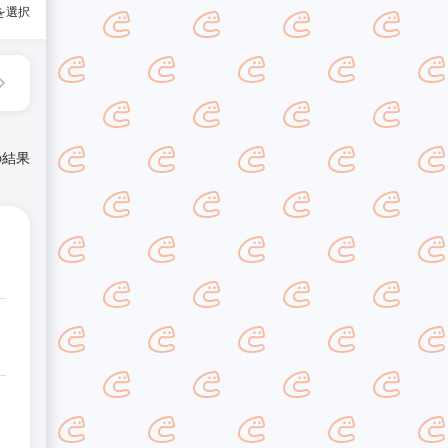
を選択
の結果