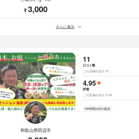
3,000
¥
さらに表示
11
口コミ数
この店舗の合計 57
4.95
評価
この店舗の合計 5.00
24時間以内の返信
和歌山県田辺市