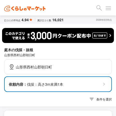
4.94
16,021
2026年8月時点
口コミの平均点
累計口コミ数
庭木の伐採・抜根
山形県西村山郡朝日町
山形県西村山郡朝日町
依頼内容：
伐採：高さ3m未満1本
条件を選択