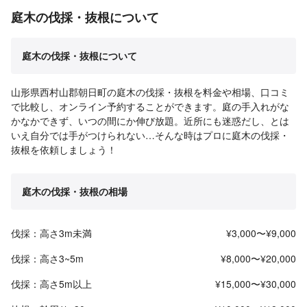
庭木の伐採・抜根について
庭木の伐採・抜根について
山形県西村山郡朝日町の庭木の伐採・抜根を料金や相場、口コミ
で比較し、オンライン予約することができます。庭の手入れがな
かなかできず、いつの間にか伸び放題。近所にも迷惑だし、とは
いえ自分では手がつけられない…そんな時はプロに庭木の伐採・
抜根を依頼しましょう！
庭木の伐採・抜根の相場
伐採：高さ3m未満
¥3,000〜¥9,000
伐採：高さ3~5m
¥8,000〜¥20,000
伐採：高さ5m以上
¥15,000〜¥30,000