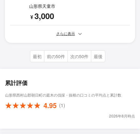
山形県天童市
3,000
¥
さらに表示
最初
前の50件
次の50件
最後
累計評価
山形県西村山郡朝日町の庭木の伐採・抜根の口コミの平均点と累計数
4.95
(1)
2026年8月時点