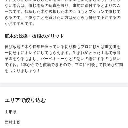
ない場合は、依頼場所の写真を撮り、事前に送付するとよりスム
ーズです。伐採した木や抜根した木の回収もオプションで依頼で
きるので、面倒なことを避けたい方はそちらも併せて予約するの
がおすすめです。
庭木の伐採・抜根のメリット
伸び放題の木や長年居座っている切り株もプロに頼めば重労働を
一切せずにキレイにしてもらえます。生まれ変わった土地で家庭
菜園をやるもよし、バーベキューなどの憩いの場にするのも良い
ですね。1本からでも依頼できるので、プロに相談して快適な空間
をつくりましょう！
エリアで絞り込む
山形県
西村山郡