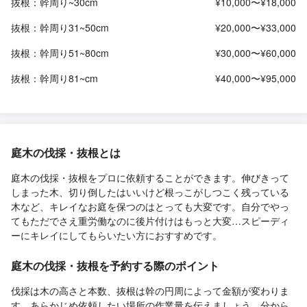
抜根：幹周り~30cm
¥10,000〜¥18,000
抜根：幹周り31~50cm
¥20,000〜¥33,000
抜根：幹周り51~80cm
¥30,000〜¥60,000
抜根：幹周り81~cm
¥40,000〜¥95,000
庭木の伐採・抜根とは
庭木の伐採・抜根をプロに依頼することができます。伸びきって
しまった木、切り倒したはいいけど根っこがしつこく残っている
木など、キレイなお庭を保つのはとっても大変です。自分でやっ
てもただでさえ重労働なのに後片付けはもっと大変…スピーディ
ーにキレイにしてもらいたい方におすすめです。
庭木の伐採・抜根を予約する際のポイント
伐採は木の高さと本数、抜根は幹の円周によって金額が変わりま
す。あらかじめ依頼したい場所の作業量を伝えましょう。分から