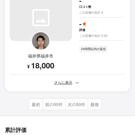
-
口コミ数
この店舗の合計 4
-
評価
この店舗の合計 5.00
24時間以内の返信
福井県福井市
18,000
¥
さらに表示
最初
前の50件
次の50件
最後
累計評価