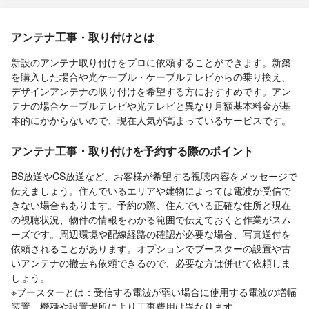
アンテナ工事・取り付けとは
新設のアンテナ取り付けをプロに依頼することができます。新築
を購入した場合や光ケーブル・ケーブルテレビからの乗り換え、
デザインアンテナの取り付けを希望する方におすすめです。アン
テナの場合ケーブルテレビや光テレビと異なり月額基本料金が基
本的にかからないので、現在人気が高まっているサービスです。
アンテナ工事・取り付けを予約する際のポイント
BS放送やCS放送など、お客様が希望する視聴内容をメッセージで
伝えましょう。住んでいるエリアや建物によっては電波が受信で
きない場合もあります。予約の際、住んでいる正確な住所と現在
の視聴状況、物件の情報をわかる範囲で伝えておくと作業がスム
ーズです。周辺環境や配線経路の確認が必要な場合、写真送付を
依頼されることがあります。オプションでブースターの設置や古
いアンテナの撤去も依頼できるので、必要な方は併せて依頼しま
しょう。
※ブースターとは：受信する電波が弱い場合に使用する電波の増幅
装置。機種や設置場所により工事費用は異なります。