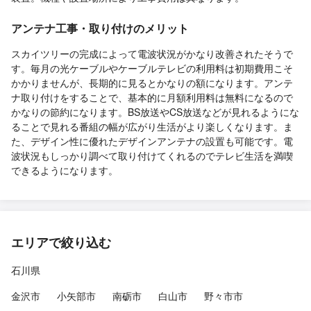
アンテナ工事・取り付けのメリット
スカイツリーの完成によって電波状況がかなり改善されたそうで
す。毎月の光ケーブルやケーブルテレビの利用料は初期費用こそ
かかりませんが、長期的に見るとかなりの額になります。アンテ
ナ取り付けをすることで、基本的に月額利用料は無料になるので
かなりの節約になります。BS放送やCS放送などが見れるようにな
ることで見れる番組の幅が広がり生活がより楽しくなります。ま
た、デザイン性に優れたデザインアンテナの設置も可能です。電
波状況もしっかり調べて取り付けてくれるのでテレビ生活を満喫
できるようになります。
エリアで絞り込む
石川県
金沢市
小矢部市
南砺市
白山市
野々市市