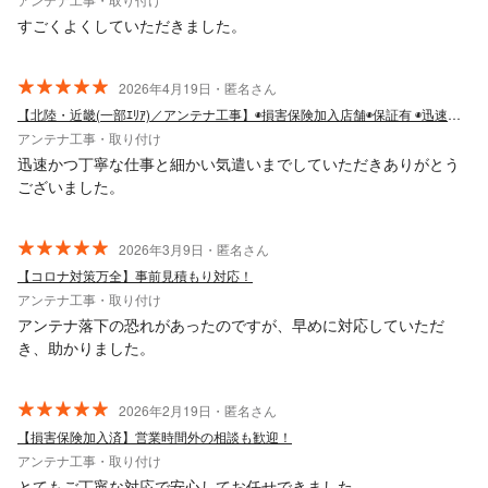
すごくよくしていただきました。
2026年4月19日・匿名さん
【北陸・近畿(一部ｴﾘｱ)／アンテナ工事】◉損害保険加入店舗◉保証有 ◉迅速対応
アンテナ工事・取り付け
迅速かつ丁寧な仕事と細かい気遣いまでしていただきありがとう
ございました。
2026年3月9日・匿名さん
【コロナ対策万全】事前見積もり対応！
アンテナ工事・取り付け
アンテナ落下の恐れがあったのですが、早めに対応していただ
き、助かりました。
2026年2月19日・匿名さん
【損害保険加入済】営業時間外の相談も歓迎！
アンテナ工事・取り付け
とてもご丁寧な対応で安心してお任せできました。