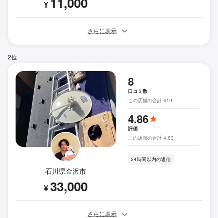
11,000
¥
さらに表示
2位
8
口コミ数
この店舗の合計 619
4.86
評価
この店舗の合計 4.83
24時間以内の返信
石川県金沢市
33,000
¥
さらに表示