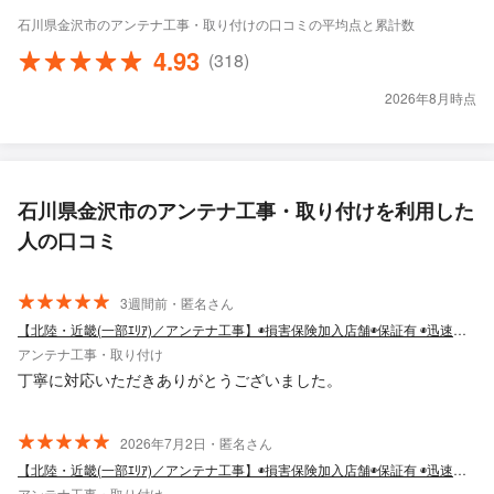
石川県金沢市のアンテナ工事・取り付けの口コミの平均点と累計数
4.93
(318)
2026年8月時点
石川県金沢市のアンテナ工事・取り付けを利用した
人の口コミ
3週間前・匿名さん
【北陸・近畿(一部ｴﾘｱ)／アンテナ工事】◉損害保険加入店舗◉保証有 ◉迅速対応
アンテナ工事・取り付け
丁寧に対応いただきありがとうございました。
2026年7月2日・匿名さん
【北陸・近畿(一部ｴﾘｱ)／アンテナ工事】◉損害保険加入店舗◉保証有 ◉迅速対応
アンテナ工事・取り付け