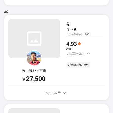
3位
6
口コミ数
この店舗の合計 205
4.93
評価
この店舗の合計 4.91
24時間以内の返信
石川県野々市市
27,500
¥
さらに表示