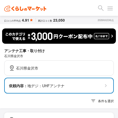
4.91
23,050
2026年8月時点
口コミの平均点
累計口コミ数
アンテナ工事・取り付け
石川県金沢市
石川県金沢市
依頼内容：
地デジ：UHFアンテナ
条件を選択