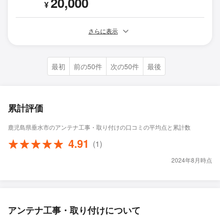
20,000
¥
さらに表示
最初
前の50件
次の50件
最後
累計評価
鹿児島県垂水市のアンテナ工事・取り付けの口コミの平均点と累計数
4.91
(1)
2024年8月時点
アンテナ工事・取り付けについて