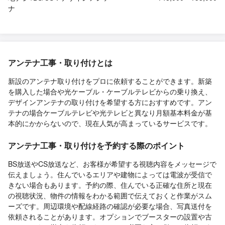
ナ
アンテナ工事・取り付けとは
新設のアンテナ取り付けをプロに依頼することができます。新築
を購入した場合や光ケーブル・ケーブルテレビからの乗り換え、
デザインアンテナの取り付けを希望する方におすすめです。アン
テナの場合ケーブルテレビや光テレビと異なり月額基本料金が基
本的にかからないので、現在人気が高まっているサービスです。
アンテナ工事・取り付けを予約する際のポイント
BS放送やCS放送など、お客様が希望する視聴内容をメッセージで
伝えましょう。住んでいるエリアや建物によっては電波が受信で
きない場合もあります。予約の際、住んでいる正確な住所と現在
の視聴状況、物件の情報をわかる範囲で伝えておくと作業がスム
ーズです。周辺環境や配線経路の確認が必要な場合、写真送付を
依頼されることがあります。オプションでブースターの設置や古