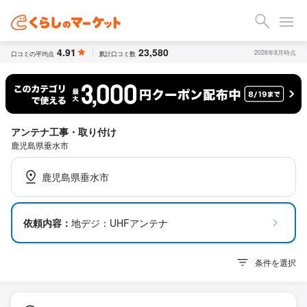
4.91
23,580
2026年8月時点
口コミの平均点
累計口コミ数
アンテナ工事・取り付け
鹿児島県垂水市
鹿児島県垂水市
依頼内容：
地デジ：UHFアンテナ
条件を選択