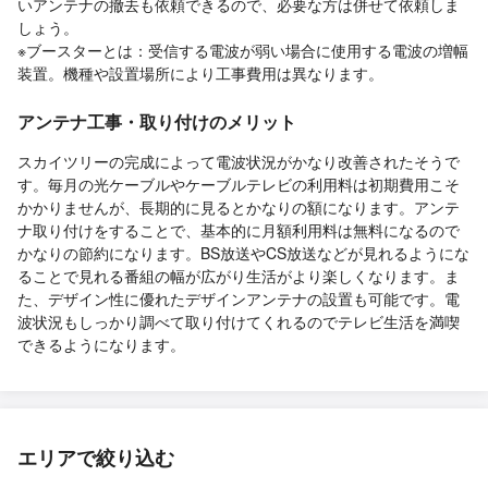
いアンテナの撤去も依頼できるので、必要な方は併せて依頼しま
しょう。
※ブースターとは：受信する電波が弱い場合に使用する電波の増幅
装置。機種や設置場所により工事費用は異なります。
アンテナ工事・取り付けのメリット
スカイツリーの完成によって電波状況がかなり改善されたそうで
す。毎月の光ケーブルやケーブルテレビの利用料は初期費用こそ
かかりませんが、長期的に見るとかなりの額になります。アンテ
ナ取り付けをすることで、基本的に月額利用料は無料になるので
かなりの節約になります。BS放送やCS放送などが見れるようにな
ることで見れる番組の幅が広がり生活がより楽しくなります。ま
た、デザイン性に優れたデザインアンテナの設置も可能です。電
波状況もしっかり調べて取り付けてくれるのでテレビ生活を満喫
できるようになります。
エリアで絞り込む