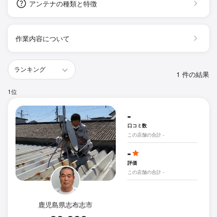
アンテナの種類と特徴
作業内容について
1 件の結果
1位
-
口コミ数
この店舗の合計 -
-
評価
この店舗の合計 -
鹿児島県志布志市