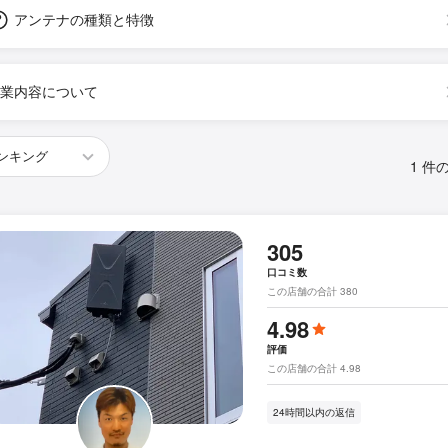
アンテナの種類と特徴
業内容について
1 件
305
口コミ数
この店舗の合計 380
4.98
評価
この店舗の合計 4.98
24時間以内の返信