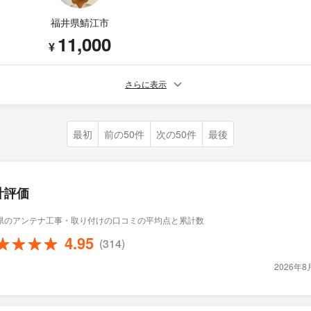
福井県鯖江市
11,000
¥
さらに表示
最初
前の50件
次の50件
最後
計評価
県のアンテナ工事・取り付けの口コミの平均点と累計数
4.95
(314)
2026年