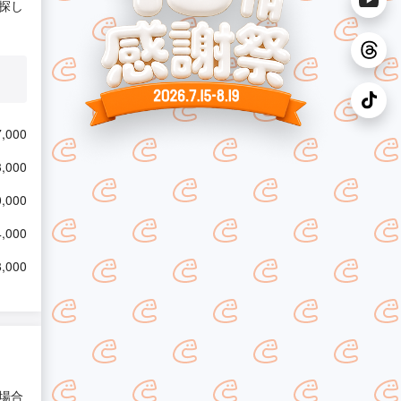
探し
,000
,000
,000
,000
,000
場合