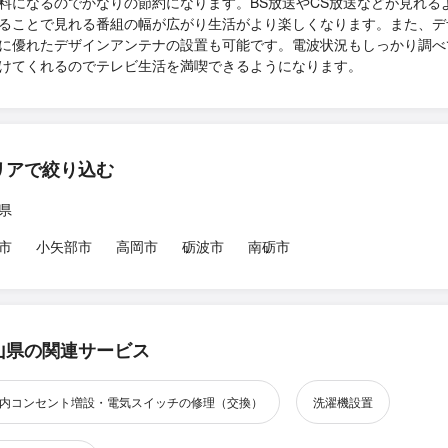
料になるのでかなりの節約になります。BS放送やCS放送などが見れる
ることで見れる番組の幅が広がり生活がより楽しくなります。また、デ
に優れたデザインアンテナの設置も可能です。電波状況もしっかり調べ
けてくれるのでテレビ生活を満喫できるようになります。
リアで絞り込む
県
市
小矢部市
高岡市
砺波市
南砺市
山県の関連サービス
内コンセント増設・電気スイッチの修理（交換）
洗濯機設置