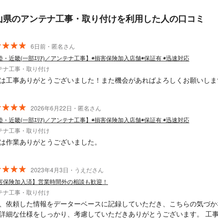
山県のアンテナ工事・取り付けを利用した人の口コミ
6日前・匿名さん
陸・近畿(一部ｴﾘｱ)／アンテナ工事】◉損害保険加入店舗◉保証有 ◉迅速対応
テナ工事・取り付け
は工事ありがとうございました！また機会があればよろしくお願いしま
2026年6月22日・匿名さん
陸・近畿(一部ｴﾘｱ)／アンテナ工事】◉損害保険加入店舗◉保証有 ◉迅速対応
テナ工事・取り付け
は作業ありがとうございました。
2023年4月3日・うえださん
害保険加入済】営業時間外の相談も歓迎！
テナ工事・取り付け
、依頼した情報をデーターベースに記録していただき、こちらの気づか
詳細な仕様をしっかり、考慮していただきありがとうございます。 工