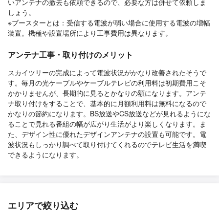
いアンテナの撤去も依頼できるので、必要な方は併せて依頼しま
しょう。
※ブースターとは：受信する電波が弱い場合に使用する電波の増幅
装置。機種や設置場所により工事費用は異なります。
アンテナ工事・取り付けのメリット
スカイツリーの完成によって電波状況がかなり改善されたそうで
す。毎月の光ケーブルやケーブルテレビの利用料は初期費用こそ
かかりませんが、長期的に見るとかなりの額になります。アンテ
ナ取り付けをすることで、基本的に月額利用料は無料になるので
かなりの節約になります。BS放送やCS放送などが見れるようにな
ることで見れる番組の幅が広がり生活がより楽しくなります。ま
た、デザイン性に優れたデザインアンテナの設置も可能です。電
波状況もしっかり調べて取り付けてくれるのでテレビ生活を満喫
できるようになります。
エリアで絞り込む