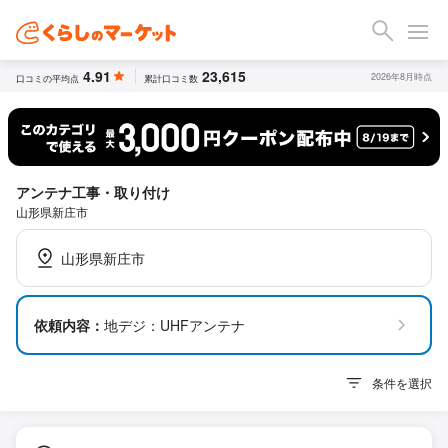
4.91
23,615
2026年8月時点
口コミの平均点
累計口コミ数
アンテナ工事・取り付け
山形県新庄市
山形県新庄市
依頼内容：
地デジ：UHFアンテナ
条件を選択