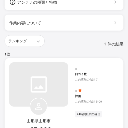
アンテナの種類と特徴
作業内容について
1 件の結果
1位
-
口コミ数
この店舗の合計 7
-
評価
この店舗の合計 5.00
24時間以内の返信
山形県山形市