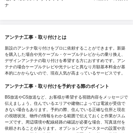
ナ
アンテナ工事・取り付けとは
新設のアンテナ取り付けをプロに依頼することができます。新築
を購入した場合や光ケーブル・ケーブルテレビからの乗り換え、
デザインアンテナの取り付けを希望する方におすすめです。アン
テナの場合ケーブルテレビや光テレビと異なり月額基本料金が基
本的にかからないので、現在人気が高まっているサービスです。
アンテナ工事・取り付けを予約する際のポイント
BS放送やCS放送など、お客様が希望する視聴内容をメッセージで
伝えましょう。住んでいるエリアや建物によっては電波が受信で
きない場合もあります。予約の際、住んでいる正確な住所と現在
の視聴状況、物件の情報をわかる範囲で伝えておくと作業がスム
ーズです。周辺環境や配線経路の確認が必要な場合、写真送付を
依頼されることがあります。オプションでブースターの設置や古