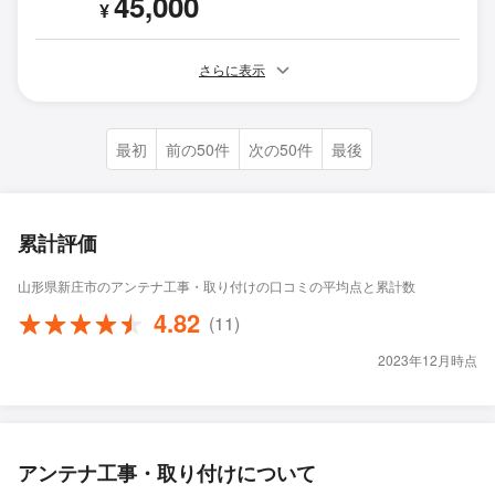
45,000
¥
さらに表示
最初
前の50件
次の50件
最後
累計評価
山形県新庄市のアンテナ工事・取り付けの口コミの平均点と累計数
4.82
(11)
2023年12月時点
アンテナ工事・取り付けについて