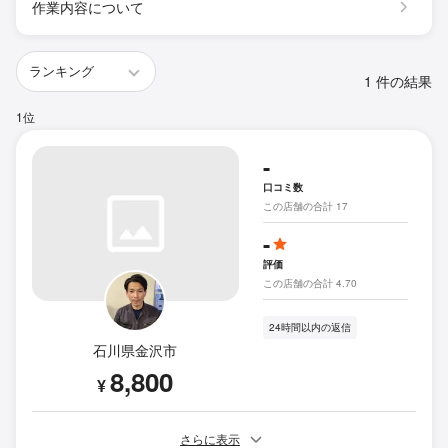
作業内容について
1 件の結果
1位
-
口コミ数
この店舗の合計 17
-
評価
この店舗の合計 4.70
24時間以内の返信
石川県金沢市
8,800
¥
さらに表示