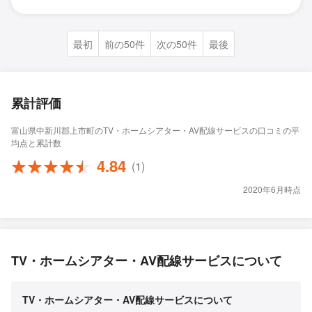
最初
前の50件
次の50件
最後
累計評価
富山県中新川郡上市町のTV・ホームシアター・AV配線サービスの口コミの平
均点と累計数
4.84
(1)
2020年6月時点
TV・ホームシアター・AV配線サービスについて
TV・ホームシアター・AV配線サービスについて