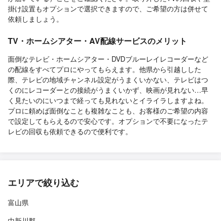
掛け設置もオプションで選択できますので、ご希望の方は併せて
依頼しましょう。
TV・ホームシアター・AV配線サービスのメリット
面倒なテレビ・ホームシアター・DVDブルーレイレコーダーなど
の配線をすべてプロにやってもらえます。他県から引越しした
際、テレビの地域チャンネル設定がうまくいかない、テレビはつ
くのにレコーダーとの接続がうまくいかず、映画が見れない…早
く見たいのにいつまで経っても見れないとイライラしますよね。
プロに頼めば面倒なことも複雑なことも、お客様のご希望の内容
で設定してもらえるので安心です。オプションで不要になったテ
レビの回収も依頼できるので便利です。
エリアで絞り込む
富山県
中新川郡