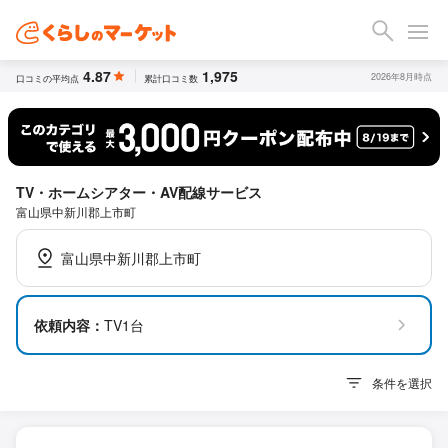
4.87
1,975
2026年8月時点
口コミの平均点
累計口コミ数
TV・ホームシアター・AV配線サービス
富山県中新川郡上市町
富山県中新川郡上市町
依頼内容：
TV1台
条件を選択