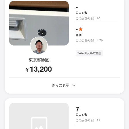
-
口コミ数
この店舗の合計 10
-
評価
この店舗の合計 4.70
24時間以内の返信
東京都港区
13,200
¥
さらに表示
7
口コミ数
この店舗の合計 11