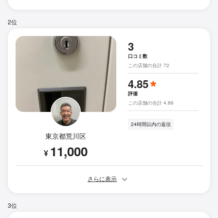
2位
3
口コミ数
この店舗の合計 72
4.85
評価
この店舗の合計 4.86
24時間以内の返信
東京都荒川区
11,000
¥
さらに表示
3位