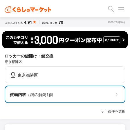
4.91
70
2026年8月時点
口コミの平均点
累計口コミ数
ロッカーの鍵開け・鍵交換
東京都港区
東京都港区
依頼内容：
鍵の解錠1個
条件を選択