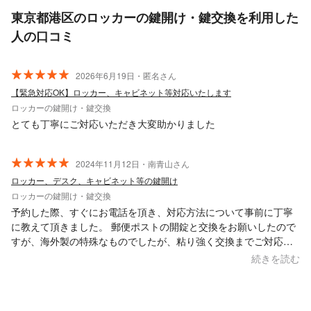
東京都港区のロッカーの鍵開け・鍵交換を利用した
人の口コミ
2026年6月19日・匿名さん
【緊急対応OK】ロッカー、キャビネット等対応いたします
ロッカーの鍵開け・鍵交換
とても丁寧にご対応いただき大変助かりました
2024年11月12日・南青山さん
ロッカー、デスク、キャビネット等の鍵開け
ロッカーの鍵開け・鍵交換
予約した際、すぐにお電話を頂き、対応方法について事前に丁寧
に教えて頂きました。 郵便ポストの開錠と交換をお願いしたので
すが、海外製の特殊なものでしたが、粘り強く交換までご対応し
ていただけました。 助かりました、ありがとうございます！
続きを読む