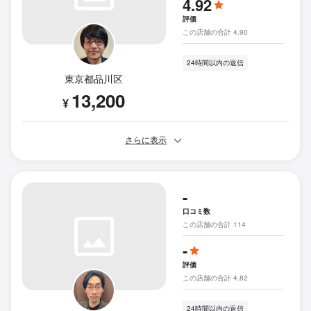
4.92
評価
この店舗の合計 4.90
24時間以内の返信
東京都品川区
13,200
¥
さらに表示
-
口コミ数
この店舗の合計 114
-
評価
この店舗の合計 4.82
24時間以内の返信