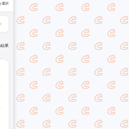
を選択
の結果