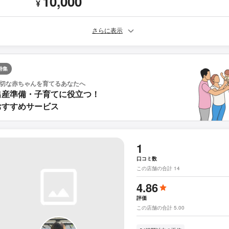
10,000
¥
さらに表示
特集
切な赤ちゃんを育てるあなたへ
出産準備・子育てに役立つ！
おすすめサービス
1
口コミ数
この店舗の合計 14
4.86
評価
この店舗の合計 5.00