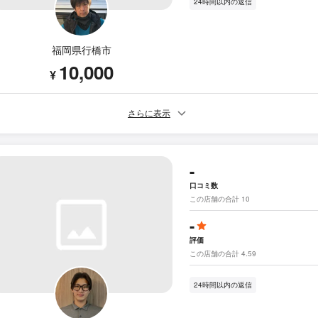
24時間以内の返信
福岡県行橋市
10,000
¥
さらに表示
-
口コミ数
この店舗の合計 10
-
評価
この店舗の合計 4.59
24時間以内の返信