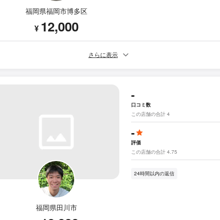
福岡県福岡市博多区
12,000
¥
さらに表示
-
口コミ数
この店舗の合計 4
-
評価
この店舗の合計 4.75
24時間以内の返信
福岡県田川市