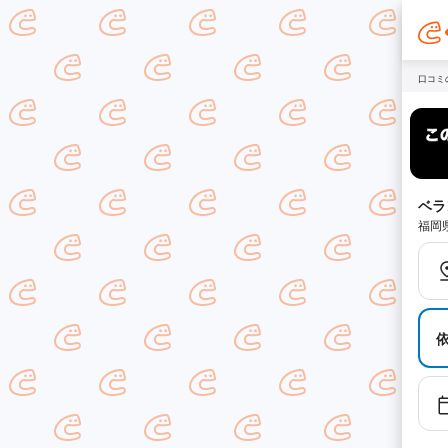
口コミ
ベラ
福岡