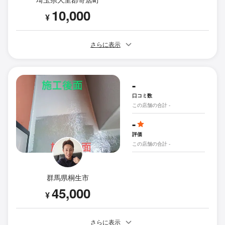
10,000
¥
さらに表示
-
口コミ数
この店舗の合計 -
-
評価
この店舗の合計 -
群馬県桐生市
45,000
¥
さらに表示