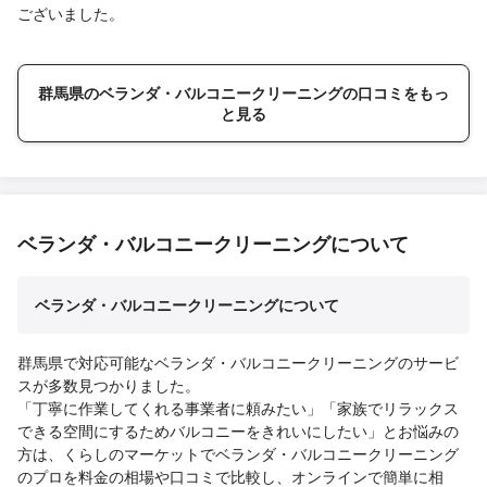
ございました。
群馬県のベランダ・バルコニークリーニングの口コミをもっ
と見る
ベランダ・バルコニークリーニングについて
ベランダ・バルコニークリーニングについて
群馬県で対応可能なベランダ・バルコニークリーニングのサービ
スが多数見つかりました。
「丁寧に作業してくれる事業者に頼みたい」「家族でリラックス
できる空間にするためバルコニーをきれいにしたい」とお悩みの
方は、くらしのマーケットでベランダ・バルコニークリーニング
のプロを料金の相場や口コミで比較し、オンラインで簡単に相