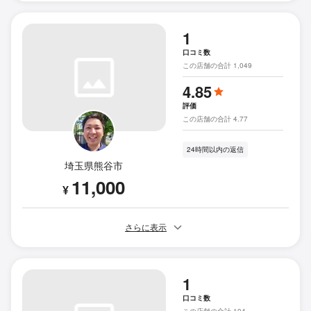
1
口コミ数
この店舗の合計 1,049
4.85
評価
この店舗の合計 4.77
24時間以内の返信
埼玉県熊谷市
11,000
¥
さらに表示
1
口コミ数