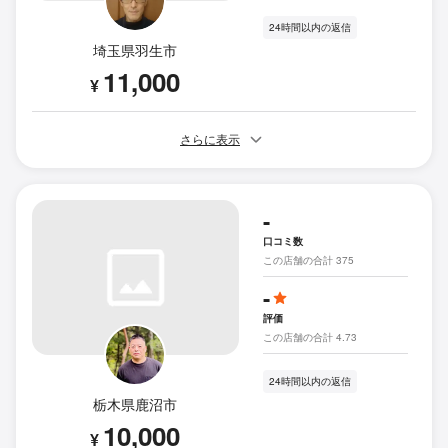
24時間以内の返信
埼玉県羽生市
11,000
¥
さらに表示
-
口コミ数
この店舗の合計 375
-
評価
この店舗の合計 4.73
24時間以内の返信
栃木県鹿沼市
10,000
¥