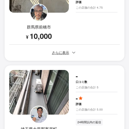
評価
この店舗の合計 4.75
群馬県前橋市
10,000
¥
さらに表示
-
口コミ数
この店舗の合計 5
-
評価
この店舗の合計 5.00
24時間以内の返信
埼玉県大里郡寄居町