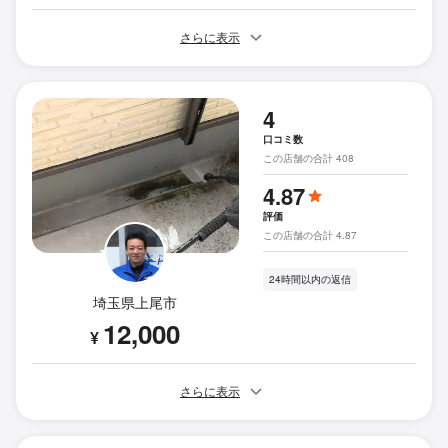
さらに表示
4
口コミ数
この店舗の合計 408
4.87
評価
この店舗の合計 4.87
24時間以内の返信
埼玉県上尾市
12,000
¥
さらに表示