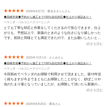
2026年5月7日・匿名ききららさん
◆高崎市発◆予約から施工まで100%自社対応◆仕上がり保証あり！
ベランダ・バルコニークリーニング
とても丁寧な対応と作業をしてくださるので安心できます。仕上
がりも、予想以上で、新築のときのような白さになり嬉しかった
です。前回と同様とても満足できたので、またお願いしたいと思
います。
続きを読む
2025年10月1日・さとみさん
◆高崎市発◆予約から施工まで100%自社対応◆仕上がり保証あり！
ベランダ・バルコニークリーニング
今回初めてベランダのお掃除で利用させて頂きました。築10年近
く経ちますが今までまともにお掃除したことがなく、砂ぼこりや
虫のたまり場となっていましたが、お掃除して頂いたら新築の時
の様なタイルの色、ベランダの窓から入って来る風の空気が気持
続きを読む
ちよく一変しました。 また利用させて貰いたいと思います。
2025年8月25日・匿名さん