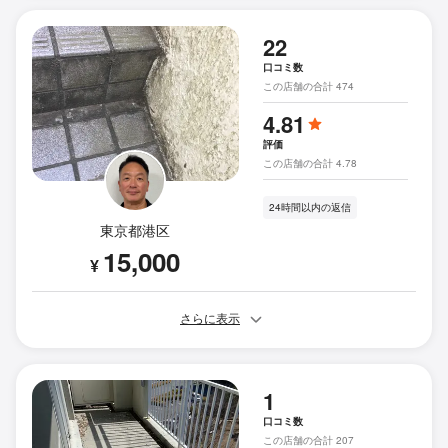
22
口コミ数
この店舗の合計 474
4.81
評価
この店舗の合計 4.78
24時間以内の返信
東京都港区
15,000
¥
さらに表示
1
口コミ数
この店舗の合計 207