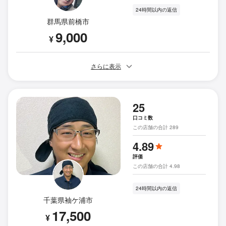
24時間以内の返信
群馬県前橋市
9,000
¥
さらに表示
25
口コミ数
この店舗の合計 289
4.89
評価
この店舗の合計 4.98
24時間以内の返信
千葉県袖ケ浦市
17,500
¥