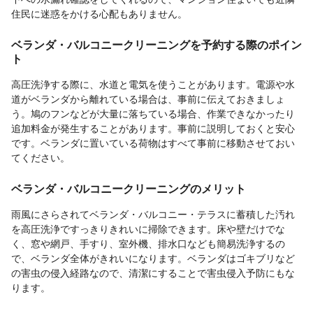
住民に迷惑をかける心配もありません。
ベランダ・バルコニークリーニングを予約する際のポイン
ト
高圧洗浄する際に、水道と電気を使うことがあります。電源や水
道がベランダから離れている場合は、事前に伝えておきましょ
う。鳩のフンなどが大量に落ちている場合、作業できなかったり
追加料金が発生することがあります。事前に説明しておくと安心
です。ベランダに置いている荷物はすべて事前に移動させておい
てください。
ベランダ・バルコニークリーニングのメリット
雨風にさらされてベランダ・バルコニー・テラスに蓄積した汚れ
を高圧洗浄ですっきりきれいに掃除できます。床や壁だけでな
く、窓や網戸、手すり、室外機、排水口なども簡易洗浄するの
で、ベランダ全体がきれいになります。ベランダはゴキブリなど
の害虫の侵入経路なので、清潔にすることで害虫侵入予防にもな
ります。