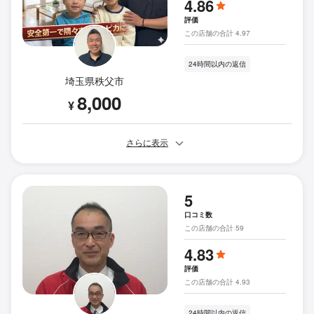
4.86
評価
この店舗の合計 4.97
24時間以内の返信
埼玉県秩父市
8,000
¥
さらに表示
5
口コミ数
この店舗の合計 59
4.83
評価
この店舗の合計 4.93
24時間以内の返信