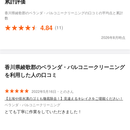
累計評価
香川県綾歌郡のベランダ・バルコニークリーニングの口コミの平均点と累計
数
4.84
(11)
2026年8月時点
香川県綾歌郡のベランダ・バルコニークリーニング
を利用した人の口コミ
2022年5月16日・とのさん
【土埃や排水溝のゴミも徹底除去！】見違えるキレイさをご堪能ください！
ベランダ・バルコニークリーニング
とても丁寧に作業をしていただきました！