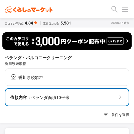
4.84
5,581
2026年8月時点
口コミの平均点
累計口コミ数
ベランダ・バルコニークリーニング
香川県綾歌郡
香川県綾歌郡
依頼内容：
ベランダ面積10平米
条件を選択