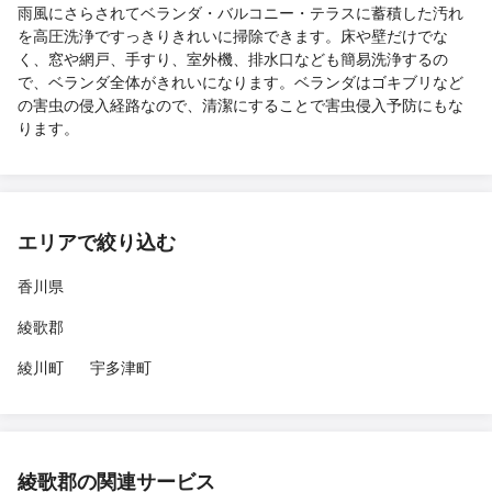
雨風にさらされてベランダ・バルコニー・テラスに蓄積した汚れ
を高圧洗浄ですっきりきれいに掃除できます。床や壁だけでな
く、窓や網戸、手すり、室外機、排水口なども簡易洗浄するの
で、ベランダ全体がきれいになります。ベランダはゴキブリなど
の害虫の侵入経路なので、清潔にすることで害虫侵入予防にもな
ります。
エリアで絞り込む
香川県
綾歌郡
綾川町
宇多津町
綾歌郡の関連サービス