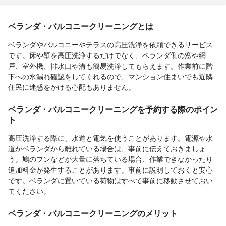
ベランダ・バルコニークリーニングとは
ベランダやバルコニーやテラスの高圧洗浄を依頼できるサービス
です。床や壁を高圧洗浄するだけでなく、ベランダ側の窓や網
戸、室外機、排水口や溝も簡易洗浄してもらえます。作業前に階
下への水漏れ確認をしてくれるので、マンション住まいでも近隣
住民に迷惑をかける心配もありません。
ベランダ・バルコニークリーニングを予約する際のポイン
ト
高圧洗浄する際に、水道と電気を使うことがあります。電源や水
道がベランダから離れている場合は、事前に伝えておきましょ
う。鳩のフンなどが大量に落ちている場合、作業できなかったり
追加料金が発生することがあります。事前に説明しておくと安心
です。ベランダに置いている荷物はすべて事前に移動させておい
てください。
ベランダ・バルコニークリーニングのメリット