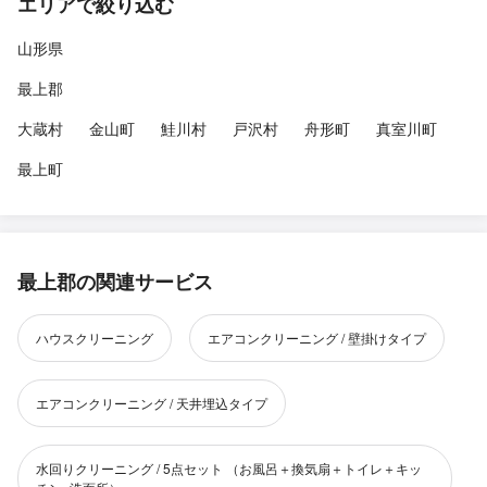
エリアで絞り込む
山形県
最上郡
大蔵村
金山町
鮭川村
戸沢村
舟形町
真室川町
最上町
最上郡の関連サービス
ハウスクリーニング
エアコンクリーニング / 壁掛けタイプ
エアコンクリーニング / 天井埋込タイプ
水回りクリーニング / 5点セット （お風呂＋換気扇＋トイレ＋キッ