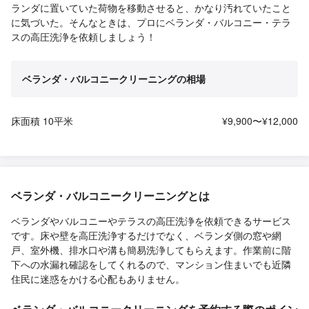
ランダに置いていた荷物を移動させると、かなり汚れていたこと
に気づいた。そんなときは、プロにベランダ・バルコニー・テラ
スの高圧洗浄を依頼しましょう！
ベランダ・バルコニークリーニングの相場
床面積 10平米
¥9,900〜¥12,000
ベランダ・バルコニークリーニングとは
ベランダやバルコニーやテラスの高圧洗浄を依頼できるサービス
です。床や壁を高圧洗浄するだけでなく、ベランダ側の窓や網
戸、室外機、排水口や溝も簡易洗浄してもらえます。作業前に階
下への水漏れ確認をしてくれるので、マンション住まいでも近隣
住民に迷惑をかける心配もありません。