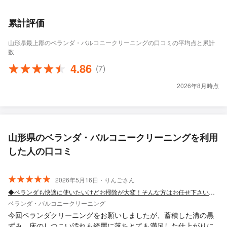
累計評価
山形県最上郡のベランダ・バルコニークリーニングの口コミの平均点と累計
数
4.86
(7)
2026年8月時点
山形県のベランダ・バルコニークリーニングを利用
した人の口コミ
2026年5月16日・りんごさん
◆ベランダも快適に使いたいけどお掃除が大変！そんな方はお任せ下さい！◆
ベランダ・バルコニークリーニング
今回ベランダクリーニングをお願いしましたが、蓄積した溝の黒
ずみ、床のしつこい汚れも綺麗に落ちとても満足した仕上がりに