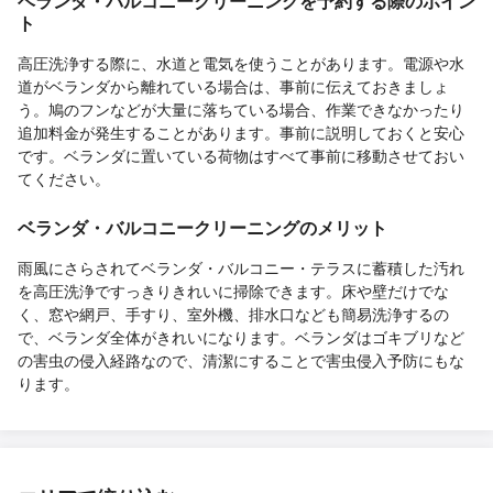
ベランダ・バルコニークリーニングを予約する際のポイン
ト
高圧洗浄する際に、水道と電気を使うことがあります。電源や水
道がベランダから離れている場合は、事前に伝えておきましょ
う。鳩のフンなどが大量に落ちている場合、作業できなかったり
追加料金が発生することがあります。事前に説明しておくと安心
です。ベランダに置いている荷物はすべて事前に移動させておい
てください。
ベランダ・バルコニークリーニングのメリット
雨風にさらされてベランダ・バルコニー・テラスに蓄積した汚れ
を高圧洗浄ですっきりきれいに掃除できます。床や壁だけでな
く、窓や網戸、手すり、室外機、排水口なども簡易洗浄するの
で、ベランダ全体がきれいになります。ベランダはゴキブリなど
の害虫の侵入経路なので、清潔にすることで害虫侵入予防にもな
ります。