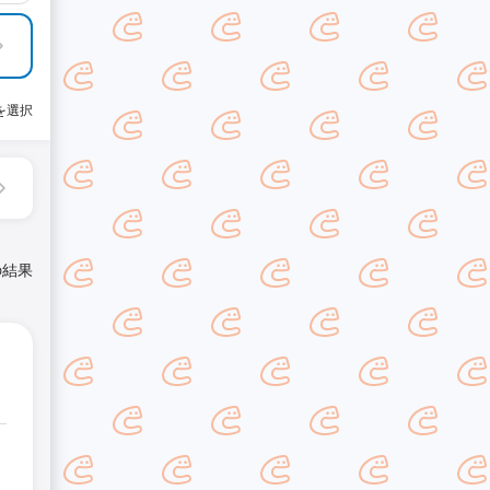
を選択
の結果