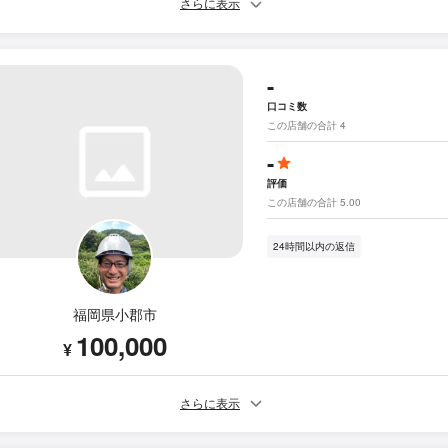
さらに表示
-
口コミ数
この店舗の合計 4
-
評価
この店舗の合計 5.00
24時間以内の返信
福岡県小郡市
100,000
¥
さらに表示