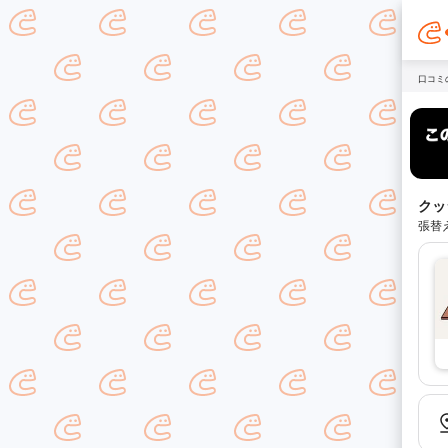
口コミ
クッ
張替