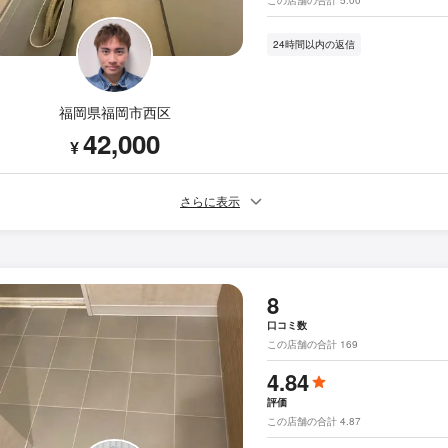
24時間以内の返信
福岡県福岡市西区
42,000
¥
さらに表示
8
口コミ数
この店舗の合計 169
4.84
評価
この店舗の合計 4.87