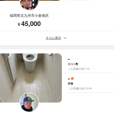
福岡県北九州市小倉南区
45,000
¥
さらに表示
-
口コミ数
この店舗の合計 10
-
評価
この店舗の合計 5.00