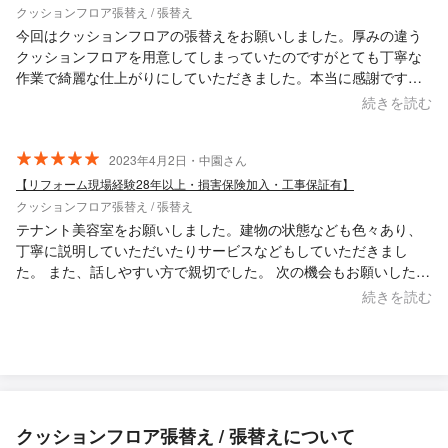
クッションフロア張替え / 張替え
今回はクッションフロアの張替えをお願いしました。厚みの違う
クッションフロアを用意してしまっていたのですがとても丁寧な
作業で綺麗な仕上がりにしていただきました。本当に感謝です。
また機会があればぜひお願いしたいです。
続きを読む
2023年4月2日・中園さん
【リフォーム現場経験28年以上・損害保険加入・工事保証有】
クッションフロア張替え / 張替え
テナント美容室をお願いしました。建物の状態なども色々あり、
丁寧に説明していただいたりサービスなどもしていただきまし
た。 また、話しやすい方で親切でした。 次の機会もお願いしたい
と思ってます。
続きを読む
クッションフロア張替え / 張替えについて