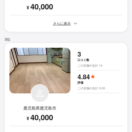
40,000
¥
さらに表示
3位
3
口コミ数
この店舗の合計 10
4.84
評価
この店舗の合計 5.00
鹿児島県鹿児島市
40,000
¥