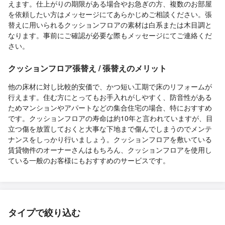
えます。仕上がりの期限がある場合やお急ぎの方、複数のお部屋
を依頼したい方はメッセージにてあらかじめご相談ください。張
替えに用いられるクッションフロアの素材は白系または木目調と
なります。事前にご確認が必要な際もメッセージにてご連絡くだ
さい。
クッションフロア張替え / 張替えのメリット
他の床材に対し比較的安価で、かつ短い工期で床のリフォームが
行えます。住む方にとってもお手入れがしやすく、防音性がある
ためマンションやアパートなどの集合住宅の場合、特におすすめ
です。クッションフロアの寿命は約10年と言われていますが、目
立つ傷を放置しておくと大事な下地まで傷んでしまうのでメンテ
ナンスをしっかり行いましょう。クッションフロアを敷いている
賃貸物件のオーナーさんはもちろん、クッションフロアを使用し
ている一般のお客様にもおすすめのサービスです。
タイプで絞り込む