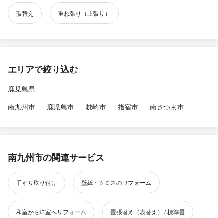
張替え
重ね張り（上張り）
エリアで絞り込む
鹿児島県
南九州市
鹿児島市
枕崎市
指宿市
南さつま市
南九州市の関連サービス
手すり取り付け
壁紙・クロスのリフォーム
和室から洋室へリフォーム
畳張替え（表替え） / 標準畳