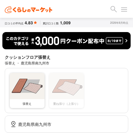
4.83
1,009
2026年8月時点
口コミの平均点
累計口コミ数
クッションフロア張替え
張替え ・ 鹿児島県南九州市
張替え
重ね張り（上張り）
鹿児島県南九州市