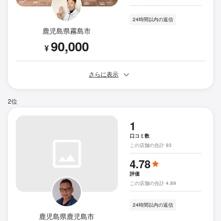
24時間以内の返信
鹿児島県霧島市
90,000
¥
さらに表示
2位
1
口コミ数
この店舗の合計 93
4.78
評価
この店舗の合計 4.89
24時間以内の返信
鹿児島県鹿児島市