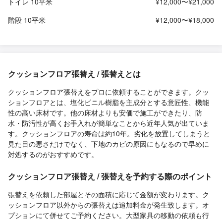
トイレ 10平米
¥12,000〜¥21,000
階段 10平米
¥12,000〜¥18,000
クッションフロア張替え / 張替えとは
クッションフロア張替えをプロに依頼することができます。クッ
ションフロアとは、塩化ビニル樹脂を主成分とする意匠性、機能
性の高い床材です。他の床材よりも安価で施工ができたり、防
水・防汚性が高くお手入れが簡単なことから近年人気が出ていま
す。クッションフロアの寿命は約10年。劣化を放置してしまうと
見た目の悪さだけでなく、下地のカビの原因にもなるので早めに
対処するのがおすすめです。
クッションフロア張替え / 張替えを予約する際のポイント
張替えを依頼した部屋とその面積に応じて金額が変わります。ク
ッションフロア以外からの張替えは追加料金が発生致します。オ
プションにて併せてご予約ください。大型家具の移動の依頼も行