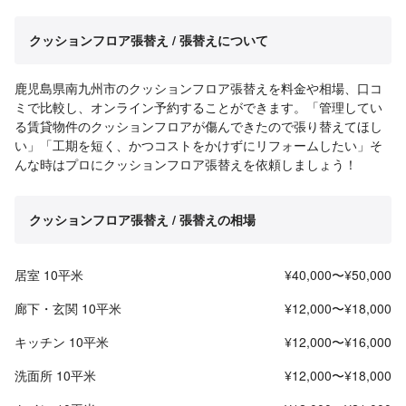
クッションフロア張替え / 張替えについて
鹿児島県南九州市のクッションフロア張替えを料金や相場、口コ
ミで比較し、オンライン予約することができます。「管理してい
る賃貸物件のクッションフロアが傷んできたので張り替えてほし
い」「工期を短く、かつコストをかけずにリフォームしたい」そ
んな時はプロにクッションフロア張替えを依頼しましょう！
クッションフロア張替え / 張替えの相場
居室 10平米
¥40,000〜¥50,000
廊下・玄関 10平米
¥12,000〜¥18,000
キッチン 10平米
¥12,000〜¥16,000
洗面所 10平米
¥12,000〜¥18,000