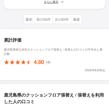
さらに表示
最初
前の50件
次の50件
最後
累計評価
鹿児島県南九州市のクッションフロア張替え / 張替えの口コミの平均点と累
計数
4.80
(4)
2026年8月時点
鹿児島県のクッションフロア張替え / 張替えを利用
した人の口コミ