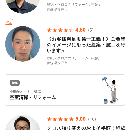
壁紙・クロスのリフォーム / 塗替え
青森県青森市
3位
4.80
(5)
《お客様満足度第一主義！》ご希望
のイメージに沿った提案・施工を行
います♬
壁紙・クロスのリフォーム / 張替え
青森県八戸市
特集
不動産オーナー様に
空室清掃・リフォーム
5.00
(10)
クロス張り替えのおよそ半額！壁紙