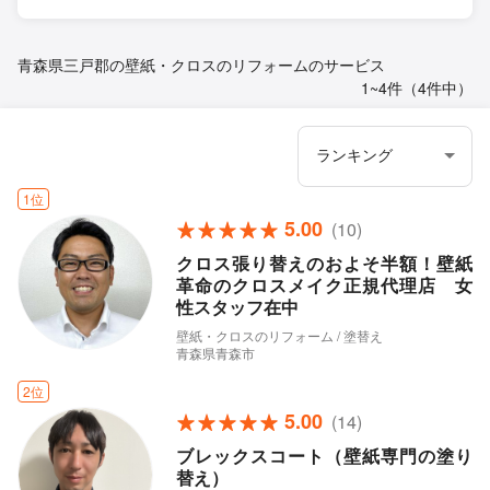
青森県三戸郡の壁紙・クロスのリフォームのサービス
1~4件（4件中）
1位
5.00
(10)
クロス張り替えのおよそ半額！壁紙
革命のクロスメイク正規代理店 女
性スタッフ在中
壁紙・クロスのリフォーム / 塗替え
青森県青森市
2位
5.00
(14)
ブレックスコート（壁紙専門の塗り
替え）