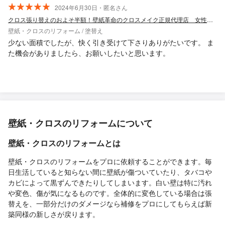
2024年6月30日・匿名さん
クロス張り替えのおよそ半額！壁紙革命のクロスメイク正規代理店 女性スタッフ在中
壁紙・クロスのリフォーム / 塗替え
少ない面積でしたが、快く引き受けて下さりありがたいです。 ま
た機会がありましたら、お願いしたいと思います。
壁紙・クロスのリフォームについて
壁紙・クロスのリフォームとは
壁紙・クロスのリフォームをプロに依頼することができます。毎
日生活していると知らない間に壁紙が傷ついていたり、タバコや
カビによって黒ずんできたりしてしまいます。白い壁は特に汚れ
や変色、傷が気になるものです。全体的に変色している場合は張
替えを、一部分だけのダメージなら補修をプロにしてもらえば新
築同様の新しさが戻ります。