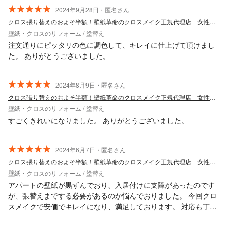
2024年9月28日・匿名さん
クロス張り替えのおよそ半額！壁紙革命のクロスメイク正規代理店 女性スタッフ在中
壁紙・クロスのリフォーム / 塗替え
注文通りにピッタリの色に調色して、キレイに仕上げて頂けまし
た。 ありがとうございました。
2024年8月9日・匿名さん
クロス張り替えのおよそ半額！壁紙革命のクロスメイク正規代理店 女性スタッフ在中
壁紙・クロスのリフォーム / 塗替え
すごくきれいになりました。 ありがとうございました。
2024年6月7日・匿名さん
クロス張り替えのおよそ半額！壁紙革命のクロスメイク正規代理店 女性スタッフ在中
壁紙・クロスのリフォーム / 塗替え
アパートの壁紙が黒ずんでおり、入居付けに支障があったのです
が、張替えまでする必要があるのか悩んでおりました。 今回クロ
スメイクで安価でキレイになり、満足しております。 対応も丁寧
で、安心してお任せできました。