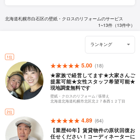
北海道札幌市白石区の壁紙・クロスのリフォームのサービス
1~13件（13件中）
1位
5.00
(18)
★家族で経営してます★大家さんご
提案可能★女性スタッフ希望可能★
現地調査無料です
壁紙・クロスのリフォーム / 張替え
北海道北海道札幌市北区北２７条西１２丁目
2位
4.89
(64)
【業歴40年】賃貸物件の原状回復お
任せください！コーディネーターに