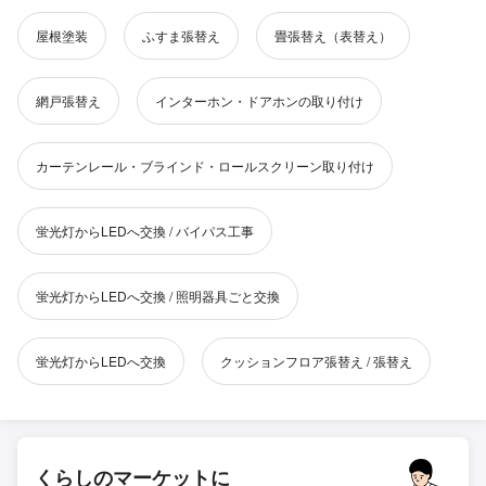
屋根塗装
ふすま張替え
畳張替え（表替え）
網戸張替え
インターホン・ドアホンの取り付け
カーテンレール・ブラインド・ロールスクリーン取り付け
蛍光灯からLEDへ交換 / バイパス工事
蛍光灯からLEDへ交換 / 照明器具ごと交換
蛍光灯からLEDへ交換
クッションフロア張替え / 張替え
くらしのマーケットに