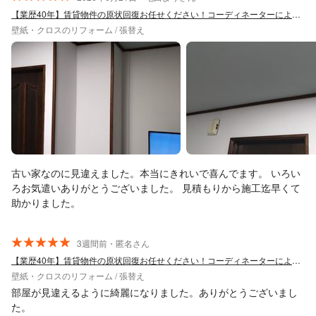
ございました。
【業歴40年】賃貸物件の原状回復お任せください！コーディネーターによる最適提案◎
壁紙・クロスのリフォーム / 張替え
古い家なのに見違えました。本当にきれいで喜んでます。 いろい
ろお気遣いありがとうございました。 見積もりから施工迄早くて
助かりました。
3週間前・匿名さん
【業歴40年】賃貸物件の原状回復お任せください！コーディネーターによる最適提案◎
壁紙・クロスのリフォーム / 張替え
部屋が見違えるように綺麗になりました。ありがとうございまし
た。