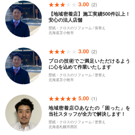
3.00
(2)
【地域密着店】施工実績500件以上！
安心の法人店舗
壁紙・クロスのリフォーム / 張替え
北海道苫小牧市
3.00
(2)
プロの技術でご満足いただけるよう
に心を込めて作業いたします
壁紙・クロスのリフォーム / 塗替え
北海道苫小牧市
5.00
(1)
地域密着店◎あなたの「困った」を
当社スタッフが全力で解決します！
壁紙・クロスのリフォーム / 塗替え
北海道札幌市西区