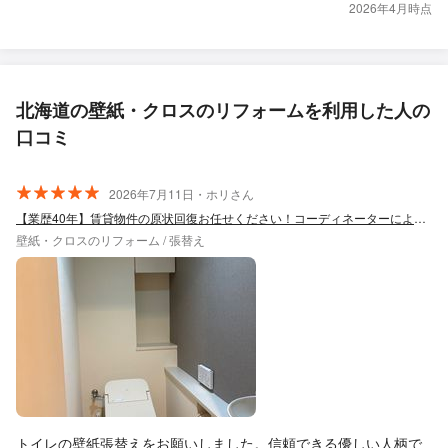
2026年4月時点
北海道の壁紙・クロスのリフォームを利用した人の
口コミ
2026年7月11日・ホリさん
【業歴40年】賃貸物件の原状回復お任せください！コーディネーターによる最適提案◎
壁紙・クロスのリフォーム / 張替え
トイレの壁紙張替えをお願いしました。信頼できる優しい人柄で