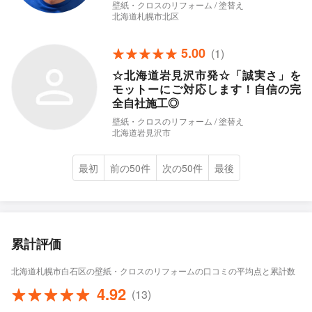
壁紙・クロスのリフォーム / 塗替え
北海道札幌市北区
5.00
(1)
☆北海道岩見沢市発☆「誠実さ」を
モットーにご対応します！自信の完
全自社施工◎
壁紙・クロスのリフォーム / 塗替え
北海道岩見沢市
最初
前の50件
次の50件
最後
累計評価
北海道札幌市白石区の壁紙・クロスのリフォームの口コミの平均点と累計数
4.92
(13)