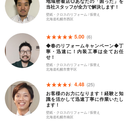
地域密着店◎あなたの「困った」を
当社スタッフが全力で解決します！
壁紙・クロスのリフォーム / 張替え
北海道札幌市西区
5.00
(6)
◆春のリフォームキャンペーン◆丁
寧・迅速に！内装工事は全てお任
せ！
壁紙・クロスのリフォーム / 張替え
北海道札幌市豊平区
4.48
(25)
お客様のお力になります！経験と知
識を活かして迅速丁寧に作業いたし
ます！
壁紙・クロスのリフォーム / 張替え
北海道札幌市南区