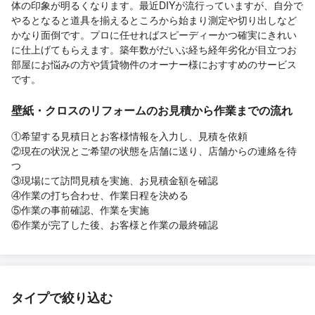
体の印象が明るくなります。最近DIYが流行っていますが、自分で
やるとなると道具を揃えるところから始まり測定や切り出しなど
かなり面倒です。プロに任せればスピーディーかつ確実にきれい
に仕上げてもらえます。築年数がだいぶ経ち経年劣化が目立つお
部屋にお悩みの方や賃貸物件のオーナー様におすすめのサービス
です。
壁紙・クロスのリフォームのお見積から作業までの流れ
①希望する見積日とお客様情報を入力し、見積を依頼
②現在の状況とご希望の状態を店舗に送り、店舗からの連絡を待
つ
③現場にて訪問見積を実施、お見積金額を確認
④作業の打ち合わせ、作業日程を決める
⑤作業の事前確認、作業を実施
⑥作業が完了した後、お客様と作業の最終確認
タイプで絞り込む