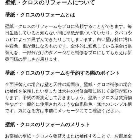
壁紙・クロスのリフォームについて
壁紙・クロスのリフォームとは
壁紙・クロスのリフォームをプロに依頼することができます。毎
日生活していると知らない間に壁紙が傷ついていたり、タバコや
カビによって黒ずんできたりしてしまいます。白い壁は特に汚れ
や変色、傷が気になるものです。全体的に変色している場合は張
替えを、一部分だけのダメージなら補修をプロにしてもらえば新
築同様の新しさが戻ります。
壁紙・クロスのリフォームを予約する際のポイント
全面張替えの場合は壁と天井の総面積、壁紙・クロス補修の場合
は補修を依頼したい壁または天井の補修面積に応じて金額が変わ
ります。予約の際測定しておきましょう。壁紙・クロスは賃貸物
件などで一般的に使用されるような白系単色・無地のシンプル柄
です。気になる方は事前にメッセージにてご確認ください。
壁紙・クロスのリフォームのメリット
お部屋の壁紙・クロスを張替えまたは補修することで、お部屋全