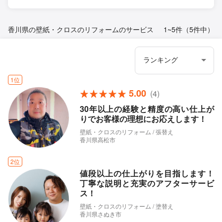
香川県の壁紙・クロスのリフォームのサービス
1~5件（5件中）
1位
5.00
(4)
30年以上の経験と精度の高い仕上が
りでお客様の理想にお応えします！
壁紙・クロスのリフォーム / 張替え
香川県高松市
2位
値段以上の仕上がりを目指します！
丁寧な説明と充実のアフターサービ
ス！
壁紙・クロスのリフォーム / 塗替え
香川県さぬき市