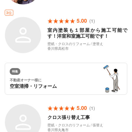
3位
5.00
(1)
室内塗装も１部屋から施工可能で
す！洋室和室施工可能です！
壁紙・クロスのリフォーム / 塗替え
香川県高松市
特集
不動産オーナー様に
空室清掃・リフォーム
5.00
(1)
クロス張り替え工事
壁紙・クロスのリフォーム / 張替え
香川県丸亀市