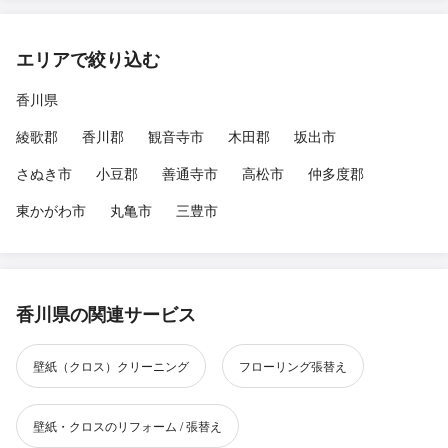
エリアで絞り込む
香川県
綾歌郡
香川郡
観音寺市
木田郡
坂出市
さぬき市
小豆郡
善通寺市
高松市
仲多度郡
東かがわ市
丸亀市
三豊市
香川県の関連サービス
壁紙（クロス）クリーニング
フローリング張替え
壁紙・クロスのリフォーム / 張替え