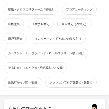
壁紙・クロスのリフォーム / 塗替え
フロアコーティング
屋根塗装
ふすま張替え
畳張替え（表替え）
網戸張替え
インターホン・ドアホンの取り付け
カーテンレール・ブラインド・ロールスクリーン取り付け
蛍光灯からLEDへ交換 / 照明器具ごと交換
蛍光灯からLEDへ交換
クッションフロア張替え / 張替え
くらしのマーケットに