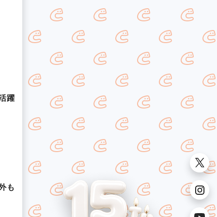
活躍
外も