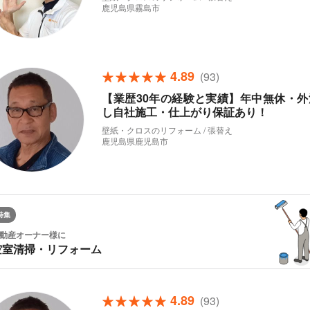
鹿児島県霧島市
4.89
(93)
【業歴30年の経験と実績】年中無休・外
し自社施工・仕上がり保証あり！
壁紙・クロスのリフォーム / 張替え
鹿児島県鹿児島市
特集
動産オーナー様に
空室清掃・リフォーム
4.89
(93)