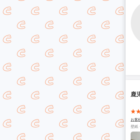
鹿
お客
壁紙