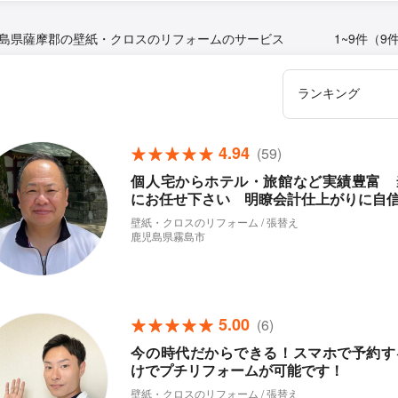
島県薩摩郡の壁紙・クロスのリフォームのサービス
1~9件（9
4.94
(59)
個人宅からホテル・旅館など実績豊富 
にお任せ下さい 明瞭会計仕上がりに自
壁紙・クロスのリフォーム / 張替え
鹿児島県霧島市
5.00
(6)
今の時代だからできる！スマホで予約す
けでプチリフォームが可能です！
壁紙・クロスのリフォーム / 張替え