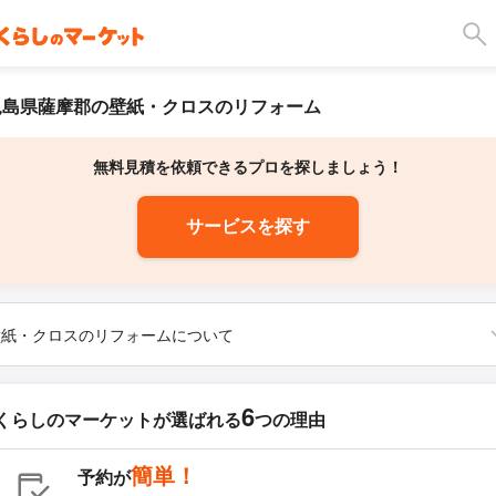
児島県薩摩郡の壁紙・クロスのリフォーム
無料見積を依頼できるプロを探しましょう！
サービスを探す
壁紙・クロスのリフォームについて
6
くらしのマーケットが
選ばれる
つの理由
簡単！
予約が