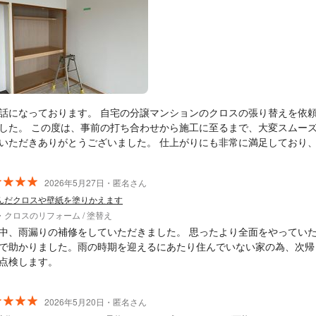
話になっております。 自宅の分譲マンションのクロスの張り替えを依
した。 この度は、事前の打ち合わせから施工に至るまで、大変スムー
いただきありがとうございました。 仕上がりにも非常に満足しており
お任せすることができました。 また機会がございましたら、ぜひよろ
いたします。
2026年5月27日・匿名さん
んだクロスや壁紙を塗りかえます
・クロスのリフォーム / 塗替え
中、雨漏りの補修をしていただきました。 思ったより全面をやってい
で助かりました。雨の時期を迎えるにあたり住んでいない家の為、次帰
点検します。
2026年5月20日・匿名さん