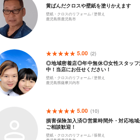
黄ばんだクロスや壁紙を塗りかえます
壁紙・クロスのリフォーム / 塗替え
鹿児島県鹿児島市
5.00
(2)
◎地域密着店◎年中無休◎女性スタッフ
中！当店にお任せください！
壁紙・クロスのリフォーム / 塗替え
鹿児島県薩摩川内市
5.00
(10)
損害保険加入済◎営業時間外・対応地域
ご相談歓迎！
壁紙・クロスのリフォーム / 張替え
鹿児島県鹿児島市