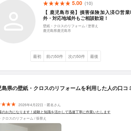
5.00
(10)
【 鹿児島市発】損害保険加入済◎営業
外・対応地域外もご相談歓迎！
壁紙・クロスのリフォーム / 塗替え
鹿児島県鹿児島市
最初
前の50件
次の50件
最後
児島県の壁紙・クロスのリフォームを利用した人の口コ
2026年4月22日・匿名さん
様のお力になります！経験と知識を活かして迅速丁寧に作業いたします
・クロスのリフォーム / 張替え