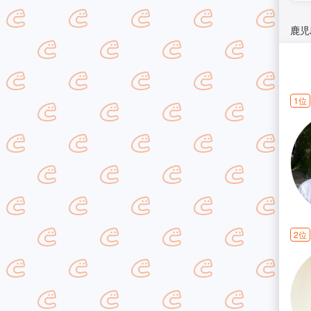
鹿児
1位
2位