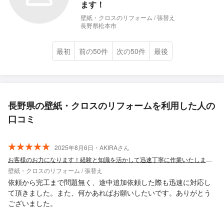
ます！
壁紙・クロスのリフォーム / 張替え
長野県松本市
最初
前の50件
次の50件
最後
長野県の壁紙・クロスのリフォームを利用した人の
口コミ
2025年8月6日・AKIRAさん
お客様のお力になります！経験と知識を活かして迅速丁寧に作業いたします！
壁紙・クロスのリフォーム / 張替え
依頼から完工まで問題無く、途中追加依頼した際も迅速に対応し
て頂きました。また、何かあればお願いしたいです。ありがとう
ございました。