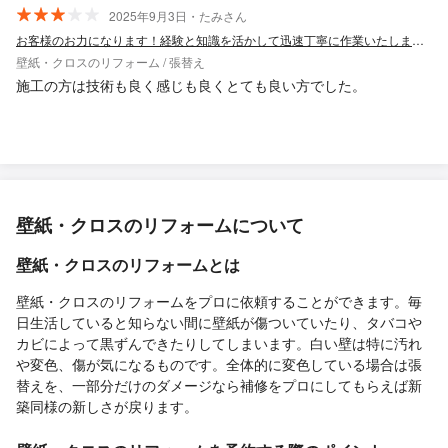
2025年9月3日・たみさん
お客様のお力になります！経験と知識を活かして迅速丁寧に作業いたします！
壁紙・クロスのリフォーム / 張替え
施工の方は技術も良く感じも良くとても良い方でした。
壁紙・クロスのリフォームについて
壁紙・クロスのリフォームとは
壁紙・クロスのリフォームをプロに依頼することができます。毎
日生活していると知らない間に壁紙が傷ついていたり、タバコや
カビによって黒ずんできたりしてしまいます。白い壁は特に汚れ
や変色、傷が気になるものです。全体的に変色している場合は張
替えを、一部分だけのダメージなら補修をプロにしてもらえば新
築同様の新しさが戻ります。