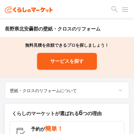
長野県北安曇郡の壁紙・クロスのリフォーム
無料見積を依頼できるプロを探しましょう！
サービスを探す
壁紙・クロスのリフォームについて
6
くらしのマーケットが
選ばれる
つの理由
簡単！
予約が