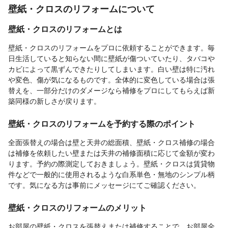
壁紙・クロスのリフォームについて
壁紙・クロスのリフォームとは
壁紙・クロスのリフォームをプロに依頼することができます。毎
日生活していると知らない間に壁紙が傷ついていたり、タバコや
カビによって黒ずんできたりしてしまいます。白い壁は特に汚れ
や変色、傷が気になるものです。全体的に変色している場合は張
替えを、一部分だけのダメージなら補修をプロにしてもらえば新
築同様の新しさが戻ります。
壁紙・クロスのリフォームを予約する際のポイント
全面張替えの場合は壁と天井の総面積、壁紙・クロス補修の場合
は補修を依頼したい壁または天井の補修面積に応じて金額が変わ
ります。予約の際測定しておきましょう。壁紙・クロスは賃貸物
件などで一般的に使用されるような白系単色・無地のシンプル柄
です。気になる方は事前にメッセージにてご確認ください。
壁紙・クロスのリフォームのメリット
お部屋の壁紙・クロスを張替えまたは補修することで、お部屋全