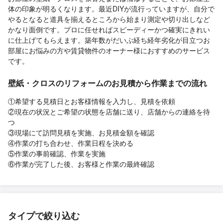
体の印象が明るくなります。最近DIYが流行っていますが、自分で
やるとなると道具を揃えるところから始まり測定や切り出しなど
かなり面倒です。プロに任せればスピーディーかつ確実にきれい
に仕上げてもらえます。築年数がだいぶ経ち経年劣化が目立つお
部屋にお悩みの方や賃貸物件のオーナー様におすすめのサービス
です。
壁紙・クロスのリフォームのお見積から作業までの流れ
①希望する見積日とお客様情報を入力し、見積を依頼
②現在の状況とご希望の状態を店舗に送り、店舗からの連絡を待
つ
③現場にて訪問見積を実施、お見積金額を確認
④作業の打ち合わせ、作業日程を決める
⑤作業の事前確認、作業を実施
⑥作業が完了した後、お客様と作業の最終確認
タイプで絞り込む