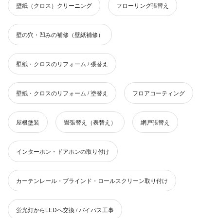
壁紙（クロス）クリーニング
フローリング張替え
壁の穴・凹みの補修（壁紙補修）
壁紙・クロスのリフォーム / 張替え
壁紙・クロスのリフォーム / 塗替え
フロアコーティング
屋根塗装
畳張替え（表替え）
網戸張替え
インターホン・ドアホンの取り付け
カーテンレール・ブラインド・ロールスクリーン取り付け
蛍光灯からLEDへ交換 / バイパス工事