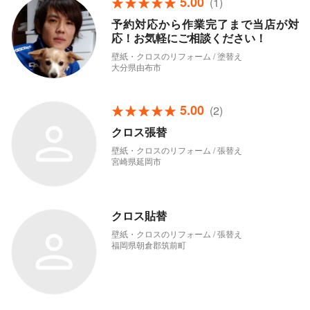
5.00
(1)
予約対応から作業完了まで当店が対
応！お気軽にご相談ください！
壁紙・クロスのリフォーム / 塗替え
大分県由布市
5.00
(2)
クロス張替
壁紙・クロスのリフォーム / 張替え
宮崎県延岡市
クロス貼替
壁紙・クロスのリフォーム / 張替え
福岡県朝倉郡筑前町