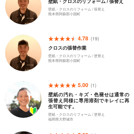
壁紙・クロスのリフォーム / 張替え
壁紙・クロスのリフォーム / 張替え
熊本県阿蘇郡小国町
4.78
(19)
クロスの張替作業
壁紙・クロスのリフォーム / 塗替え
熊本県阿蘇郡小国町
5.00
(1)
壁紙の汚れ・キズ・色褪せは通常の
張替え同様に専用溶剤でキレイに再
生可能です。
壁紙・クロスのリフォーム / 塗替え
福岡県大野城市