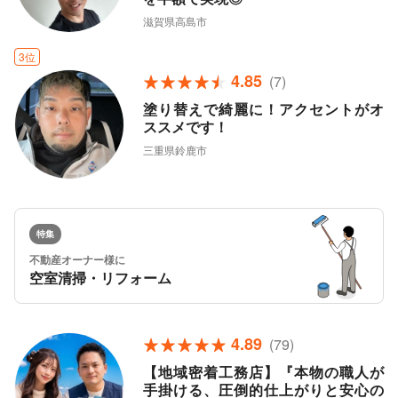
滋賀県高島市
3位
4.85
(7)
塗り替えで綺麗に！アクセントがオ
ススメです！
三重県鈴鹿市
特集
不動産オーナー様に
空室清掃・リフォーム
4.89
(79)
【地域密着工務店】『本物の職人が
手掛ける、圧倒的仕上がりと安心の