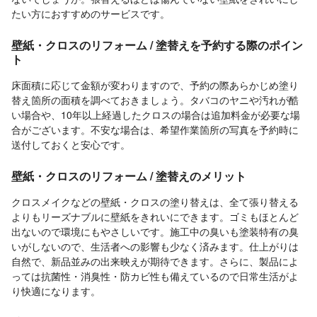
たい方におすすめのサービスです。
壁紙・クロスのリフォーム / 塗替えを予約する際のポイン
ト
床面積に応じて金額が変わりますので、予約の際あらかじめ塗り
替え箇所の面積を調べておきましょう。タバコのヤニや汚れが酷
い場合や、10年以上経過したクロスの場合は追加料金が必要な場
合がございます。不安な場合は、希望作業箇所の写真を予約時に
送付しておくと安心です。
壁紙・クロスのリフォーム / 塗替えのメリット
クロスメイクなどの壁紙・クロスの塗り替えは、全て張り替える
よりもリーズナブルに壁紙をきれいにできます。ゴミもほとんど
出ないので環境にもやさしいです。施工中の臭いも塗装特有の臭
いがしないので、生活者への影響も少なく済みます。仕上がりは
自然で、新品並みの出来映えが期待できます。さらに、製品によ
っては抗菌性・消臭性・防カビ性も備えているので日常生活がよ
り快適になります。