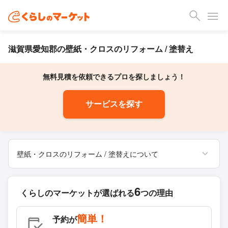
滋賀県愛知郡の壁紙・クロスのリフォーム / 塗替え
無料見積を依頼できるプロを探しましょう！
サービスを探す
壁紙・クロスのリフォーム / 塗替えについて
6
くらしのマーケットが
選ばれる
つの理由
簡単！
予約が