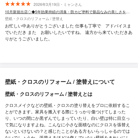
2026年3月19日・ミャンさん
10月新規出店◇◆5年効果持続の消臭・防カビ塗料で新品なみの美しさを半額で実現◎
壁紙・クロスのリフォーム / 塗替え
お忙しい中ありがとうございました 仕事も丁寧で アドバイスま
でいただき また お願いしたいですね。 遠方から来ていただきあ
りがとうございました。
壁紙・クロスのリフォーム / 塗替えについて
壁紙・クロスのリフォーム / 塗替えとは
クロスメイクなどの壁紙・クロスの塗り替えをプロに依頼するこ
とができます。家具を搬入する際にうっかり傷つけてしまった
り、いつの間にか黒ずんでしまっていたり、白い壁は特に目立っ
て気になりますよね。こんなに小さな面積なのにクロスを張替え
ないといけないの？と感じたことがある方もいらっしゃるのでは
ないでしょうか。張替えるほどは傷んでいない壁紙をきれいにし