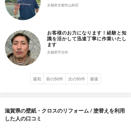
京都府京都市山科区
お客様のお力になります！経験と知
識を活かして迅速丁寧に作業いたし
ます
京都府宇治市
最初
前の50件
次の50件
最後
滋賀県の壁紙・クロスのリフォーム / 塗替えを利用
した人の口コミ