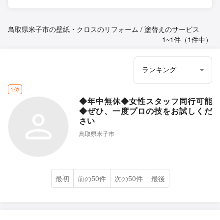
鳥取県米子市の壁紙・クロスのリフォーム / 塗替えのサービス
1~1件（1件中）
1位
◆年中無休◆女性スタッフ同行可能
◆ぜひ、一度プロの技をお試しくだ
さい
鳥取県米子市
最初
前の50件
次の50件
最後