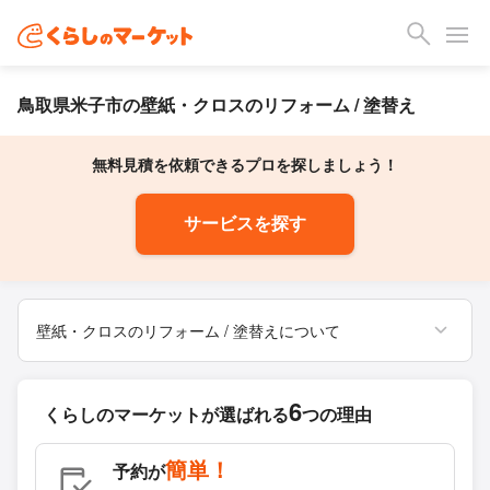
鳥取県米子市の壁紙・クロスのリフォーム / 塗替え
無料見積を依頼できるプロを探しましょう！
サービスを探す
壁紙・クロスのリフォーム / 塗替えについて
6
くらしのマーケットが
選ばれる
つの理由
簡単！
予約が