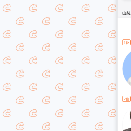
山梨
1位
2位