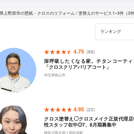
県上野原市の壁紙・クロスのリフォーム / 塗替えのサービス
1~3件（3
4.75
(68)
深呼吸したくなる家。チタンコーティ
「クロスクリアバリアコート」
埼玉県狭山市
4.95
(23)
クロス塗替え◯クロスメイク正規代理店
性スタッフ在中◎7、8月期募集中
神奈川県足柄上郡松田町