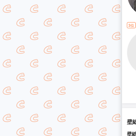
3位
壁
壁紙