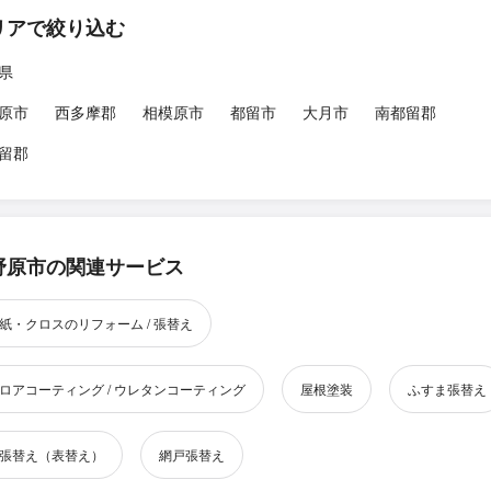
リアで絞り込む
県
原市
西多摩郡
相模原市
都留市
大月市
南都留郡
留郡
野原市の関連サービス
紙・クロスのリフォーム / 張替え
ロアコーティング / ウレタンコーティング
屋根塗装
ふすま張替え
張替え（表替え）
網戸張替え