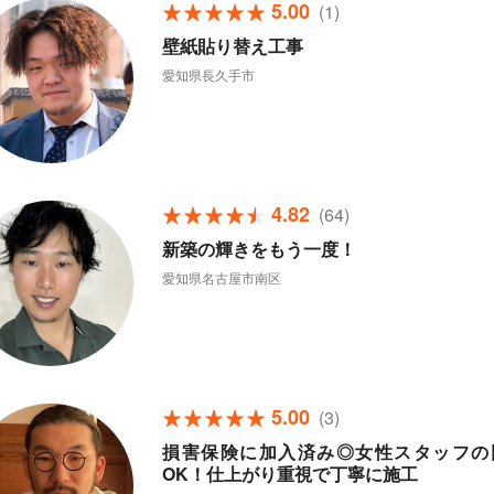
5.00
(1)
壁紙貼り替え工事
愛知県長久手市
4.82
(64)
新築の輝きをもう一度！
愛知県名古屋市南区
5.00
(3)
損害保険に加入済み◎女性スタッフの
OK！仕上がり重視で丁寧に施工