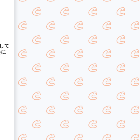
して
軽に