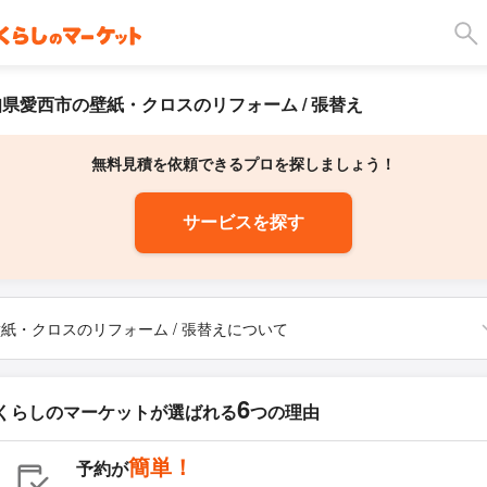
県愛西市の壁紙・クロスのリフォーム / 張替え
無料見積を依頼できるプロを探しましょう！
サービスを探す
紙・クロスのリフォーム / 張替えについて
6
くらしのマーケットが
選ばれる
つの理由
簡単！
予約が