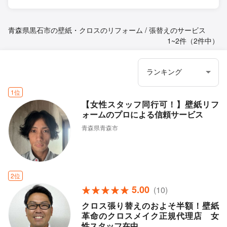
青森県黒石市の壁紙・クロスのリフォーム / 張替えのサービス
1~2件（2件中）
1位
【女性スタッフ同行可！】壁紙リフ
ォームのプロによる信頼サービス
青森県青森市
2位
5.00
(10)
クロス張り替えのおよそ半額！壁紙
革命のクロスメイク正規代理店 女
性スタッフ在中