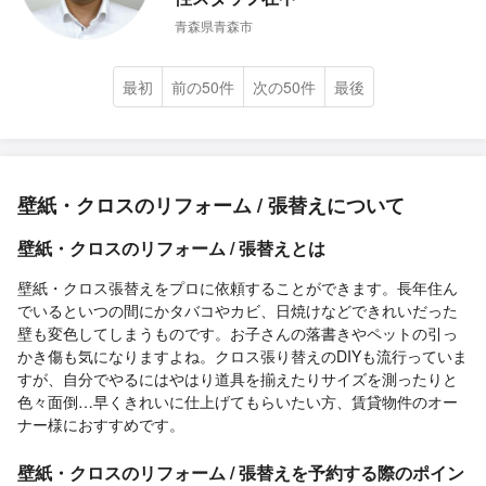
青森県青森市
最初
前の50件
次の50件
最後
壁紙・クロスのリフォーム / 張替えについて
壁紙・クロスのリフォーム / 張替えとは
壁紙・クロス張替えをプロに依頼することができます。長年住ん
でいるといつの間にかタバコやカビ、日焼けなどできれいだった
壁も変色してしまうものです。お子さんの落書きやペットの引っ
かき傷も気になりますよね。クロス張り替えのDIYも流行っていま
すが、自分でやるにはやはり道具を揃えたりサイズを測ったりと
色々面倒…早くきれいに仕上げてもらいたい方、賃貸物件のオー
ナー様におすすめです。
壁紙・クロスのリフォーム / 張替えを予約する際のポイン