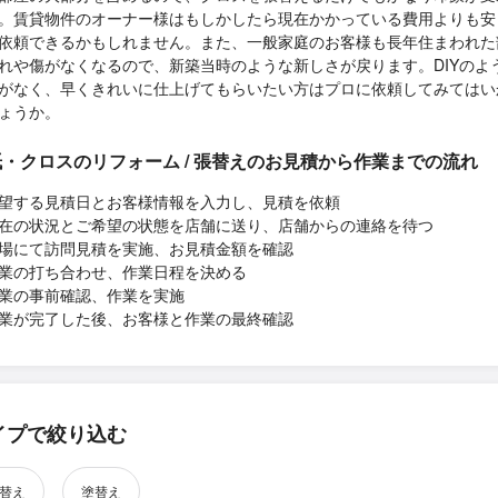
。賃貸物件のオーナー様はもしかしたら現在かかっている費用よりも安
依頼できるかもしれません。また、一般家庭のお客様も長年住まわれた
れや傷がなくなるので、新築当時のような新しさが戻ります。DIYのよ
がなく、早くきれいに仕上げてもらいたい方はプロに依頼してみてはい
ょうか。
・クロスのリフォーム / 張替えのお見積から作業までの流れ
望する見積日とお客様情報を入力し、見積を依頼
在の状況とご希望の状態を店舗に送り、店舗からの連絡を待つ
場にて訪問見積を実施、お見積金額を確認
業の打ち合わせ、作業日程を決める
業の事前確認、作業を実施
業が完了した後、お客様と作業の最終確認
イプで絞り込む
替え
塗替え