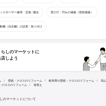
ィスポーザー修理・交換 / 撤去
壁の穴・凹みの補修（壁紙補修）
動棚（自在棚）の設置・取り付け
くらしのマーケットに
出店しよう
ム
壁紙・クロスのリフォーム
岐阜県の壁紙・クロスのリフォーム
高
・クロスのリフォーム
張替え
しのマーケットについて