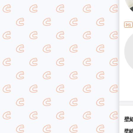
3位
壁
壁紙