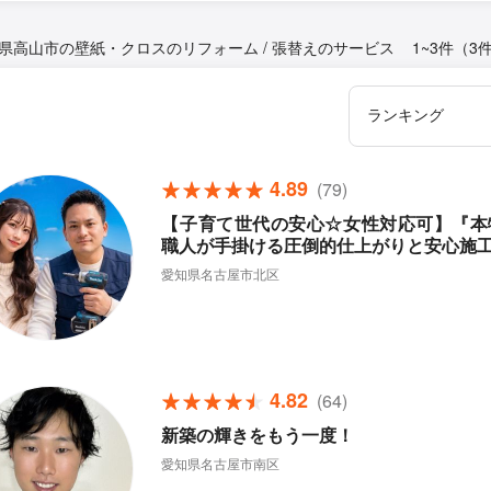
県高山市の壁紙・クロスのリフォーム / 張替えのサービス
1~3件（3
4.89
(79)
【子育て世代の安心☆女性対応可】『本
職人が手掛ける圧倒的仕上がりと安心施
愛知県名古屋市北区
4.82
(64)
新築の輝きをもう一度！
愛知県名古屋市南区