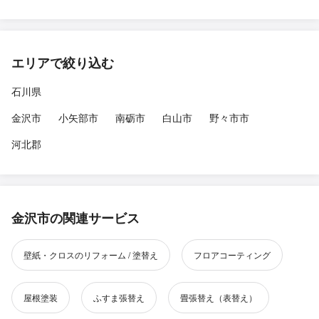
エリアで絞り込む
石川県
金沢市
小矢部市
南砺市
白山市
野々市市
河北郡
金沢市の関連サービス
壁紙・クロスのリフォーム / 塗替え
フロアコーティング
屋根塗装
ふすま張替え
畳張替え（表替え）