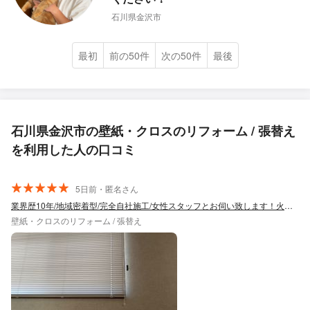
石川県金沢市
最初
前の50件
次の50件
最後
石川県金沢市の壁紙・クロスのリフォーム / 張替え
を利用した人の口コミ
5日前・匿名さん
業界歴10年/地域密着型/完全自社施工/女性スタッフとお伺い致します！火災保険可
壁紙・クロスのリフォーム / 張替え