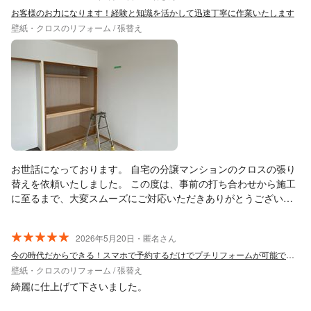
お客様のお力になります！経験と知識を活かして迅速丁寧に作業いたします
壁紙・クロスのリフォーム / 張替え
お世話になっております。 自宅の分譲マンションのクロスの張り
替えを依頼いたしました。 この度は、事前の打ち合わせから施工
に至るまで、大変スムーズにご対応いただきありがとうございま
した。 仕上がりにも非常に満足しており、安心してお任せするこ
とができました。 また機会がございましたら、ぜひよろしくお願
2026年5月20日・匿名さん
いいたします。
今の時代だからできる！スマホで予約するだけでプチリフォームが可能です！
壁紙・クロスのリフォーム / 張替え
綺麗に仕上げて下さいました。