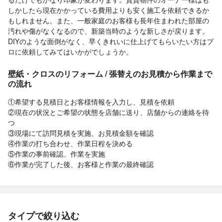
しかしたら現在かかっている費用よりも安く施工を依頼できるか
もしれません。また、一般家庭のお客様も長年住まわれた部屋の
汚れや傷がなくなるので、新築当時のような新しさが戻ります。
DIYのような面倒がなく、早くきれいに仕上げてもらいたい方はプ
ロに依頼してみてはいかがでしょうか。
壁紙・クロスのリフォーム / 張替えのお見積から作業まで
の流れ
①希望する見積日とお客様情報を入力し、見積を依頼
②現在の状況とご希望の状態を店舗に送り、店舗からの連絡を待
つ
③現場にて訪問見積を実施、お見積金額を確認
④作業の打ち合わせ、作業日程を決める
⑤作業の事前確認、作業を実施
⑥作業が完了した後、お客様と作業の最終確認
タイプで絞り込む