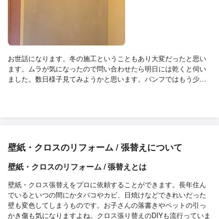
お世話になります。冬の施工ということもあり大変だったと思い
ます。ムラが気になったので問い合わせたら明日には乾くと伺い
ました。数日様子見てみようかと思います。パンフではもう少し
濃い色のイメージだったなぁ。その他の黄色は良かったです。
壁紙・クロスのリフォーム / 張替えについて
壁紙・クロスのリフォーム / 張替えとは
壁紙・クロス張替えをプロに依頼することができます。長年住ん
でいるといつの間にかタバコやカビ、日焼けなどできれいだった
壁も変色してしまうものです。お子さんの落書きやペットの引っ
かき傷も気になりますよね。クロス張り替えのDIYも流行っていま