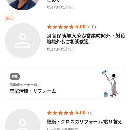
鹿児島県鹿児島市
3位
5.00
(10)
損害保険加入済◎営業時間外・対応
地域外もご相談歓迎！
鹿児島県鹿児島市
特集
不動産オーナー様に
空室清掃・リフォーム
5.00
(4)
壁紙・クロスのリフォーム/貼り替え
鹿児島県薩摩川内市