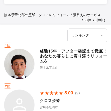
熊本県葦北郡の壁紙・クロスのリフォーム / 張替えのサービス
1~3件（3件中）
1位
経験15年・アフター確認まで徹底！
あなたの暮らしに寄り添うリフォー
ムを
熊本県宇土市
2位
5.00
(2)
クロス張替
宮崎県延岡市