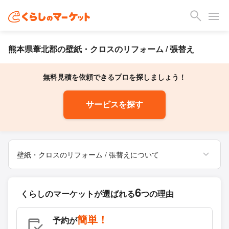
熊本県葦北郡の壁紙・クロスのリフォーム / 張替え
無料見積を依頼できるプロを探しましょう！
サービスを探す
壁紙・クロスのリフォーム / 張替えについて
6
くらしのマーケットが
選ばれる
つの理由
簡単！
予約が