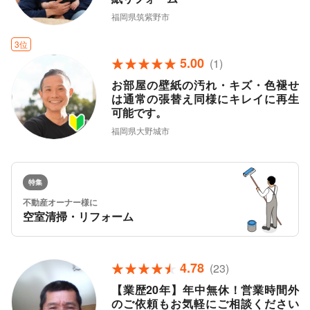
福岡県筑紫野市
3位
5.00
(1)
お部屋の壁紙の汚れ・キズ・色褪せ
は通常の張替え同様にキレイに再生
可能です。
福岡県大野城市
特集
不動産オーナー様に
空室清掃・リフォーム
4.78
(23)
【業歴20年】年中無休！営業時間外
のご依頼もお気軽にご相談ください