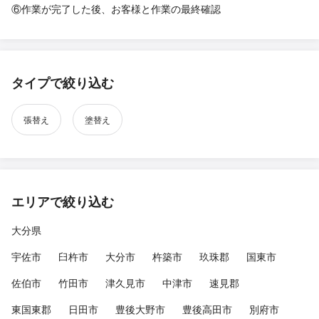
⑥作業が完了した後、お客様と作業の最終確認
タイプで絞り込む
張替え
塗替え
エリアで絞り込む
大分県
宇佐市
臼杵市
大分市
杵築市
玖珠郡
国東市
佐伯市
竹田市
津久見市
中津市
速見郡
東国東郡
日田市
豊後大野市
豊後高田市
別府市