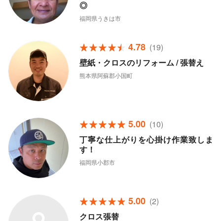
◎
福岡県うきは市
4.78
(19)
壁紙・クロスのリフォーム / 張替え
熊本県阿蘇郡小国町
5.00
(10)
丁寧な仕上がりを心掛け作業致しま
す！
福岡県小郡市
5.00
(2)
クロス張替