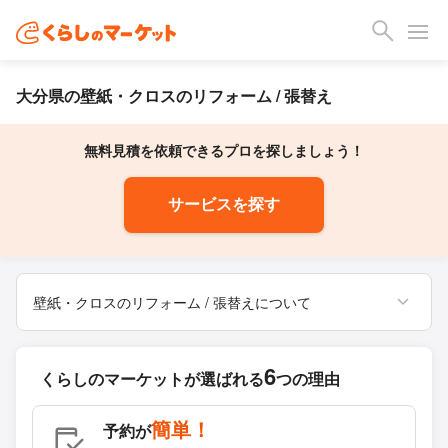
大分県の壁紙・クロスのリフォーム / 張替え
無料見積を依頼できるプロを探しましょう！
サービスを探す
壁紙・クロスのリフォーム / 張替えについて
6
くらしのマーケットが
選ばれる
つの理由
簡単！
予約が