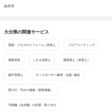
由布市
大分県の関連サービス
壁紙・クロスのリフォーム / 塗替え
フロアコーティング
屋根塗装
ふすま張替え
畳張替え（表替え）
網戸張替え
ディスポーザー修理・交換 / 撤去
壁の穴・凹みの補修（壁紙補修）
可動棚（自在棚）の設置・取り付け