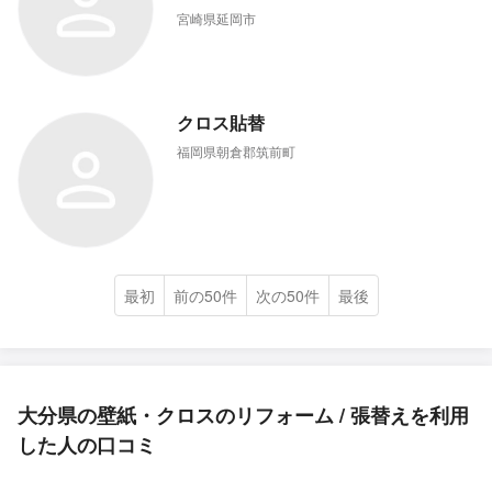
宮崎県延岡市
クロス貼替
福岡県朝倉郡筑前町
最初
前の50件
次の50件
最後
大分県の壁紙・クロスのリフォーム / 張替えを利用
した人の口コミ