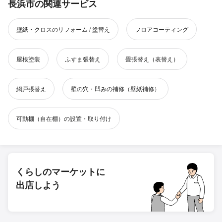
長浜市の関連サービス
壁紙・クロスのリフォーム / 塗替え
フロアコーティング
屋根塗装
ふすま張替え
畳張替え（表替え）
網戸張替え
壁の穴・凹みの補修（壁紙補修）
可動棚（自在棚）の設置・取り付け
くらしのマーケットに
出店しよう