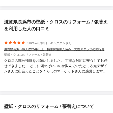
滋賀県長浜市の壁紙・クロスのリフォーム / 張替え
を利用した人の口コミ
2021年9月3日・キングダムさん
滋賀県長浜〜職人歴25年以上 損害保険加入済み 女性スタッフの同行可能です！
壁紙・クロスのリフォーム / 張替え
クロスの部分補修をお願いしました。 丁寧な対応に安心してお任
せできました。 どこに頼めばいいのか悩んでいたところ光デザイ
ンさんに出会えたことをくらしのマーケットさんに感謝します。
地元の方なので安心ですし、遠方から来られる業者さんと比べて
も経費がかからない分安くしていただけました。 今後、リフォー
ム予定ですが間違いなく光デザインさんにお願いしたいです。 あ
りがとうございました！
壁紙・クロスのリフォーム / 張替えについて