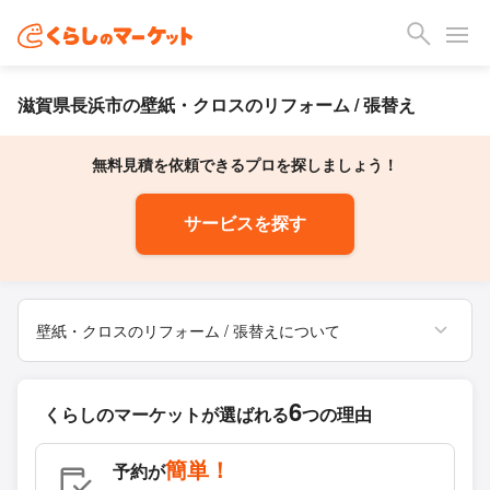
滋賀県長浜市の壁紙・クロスのリフォーム / 張替え
無料見積を依頼できるプロを探しましょう！
サービスを探す
壁紙・クロスのリフォーム / 張替えについて
6
くらしのマーケットが
選ばれる
つの理由
簡単！
予約が