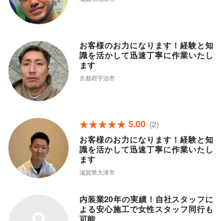
お客様のお力になります！経験と知
識を活かして迅速丁寧に作業いたし
ます
京都府宇治市
5.00
(2)
お客様のお力になります！経験と知
識を活かして迅速丁寧に作業いたし
ます
滋賀県大津市
内装業20年の実績！自社スタッフに
よる安心施工で女性スタッフ同行も
可能