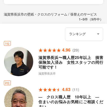
滋賀県長浜市の壁紙・クロスのリフォーム / 張替えのサービス
1~9件（9件中）
1位
4.96
(29)
滋賀県長浜〜職人歴25年以上 損害
保険加入済み 女性スタッフの同行
可能です！
滋賀県長浜市
2位
4.63
(11)
― クロス職人歴 10年以上 ―
住まいのお悩みお気軽にご相談くだ
さい。