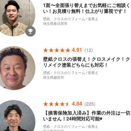
1面〜全面張り替えまでお気軽にご相談く
い！お見積り無料！仕上がり重視です！
壁紙・クロスのリフォーム / 張替え
埼玉県春日部市
4.91
(12)
壁紙クロスの張替え！クロスメイク！ク
リメイク塗装どちらにも対応！
壁紙・クロスのリフォーム / 張替え
埼玉県越谷市
4.84
(225)
【損害保険加入済み】作業の外注は一切
いません！24時間対応可能◉
壁紙・クロスのリフォーム / 張替え
埼玉県越谷市