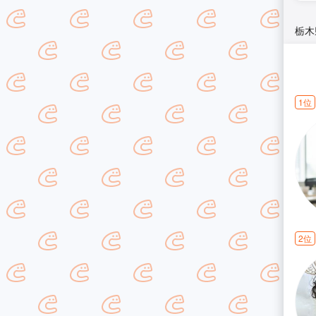
栃木
1位
2位