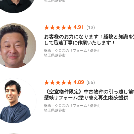
4.91
(12)
お客様のお力になります！経験と知識を
して迅速丁寧に作業いたします！
壁紙・クロスのリフォーム / 塗替え
埼玉県越谷市
4.89
(55)
《空室物件限定》中古物件の引っ越し前
壁紙リフォーム(塗り替え再生)格安提供
壁紙・クロスのリフォーム / 塗替え
埼玉県越谷市