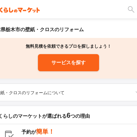
木県栃木市の壁紙・クロスのリフォーム
無料見積を依頼できるプロを探しましょう！
サービスを探す
壁紙・クロスのリフォームについて
6
くらしのマーケットが
選ばれる
つの理由
簡単！
予約が