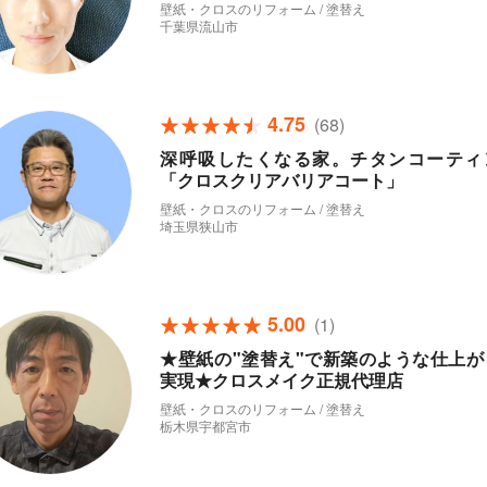
壁紙・クロスのリフォーム / 塗替え
千葉県流山市
4.75
(68)
深呼吸したくなる家。チタンコーティ
「クロスクリアバリアコート」
壁紙・クロスのリフォーム / 塗替え
埼玉県狭山市
5.00
(1)
★壁紙の"塗替え"で新築のような仕上が
実現★クロスメイク正規代理店
壁紙・クロスのリフォーム / 塗替え
栃木県宇都宮市