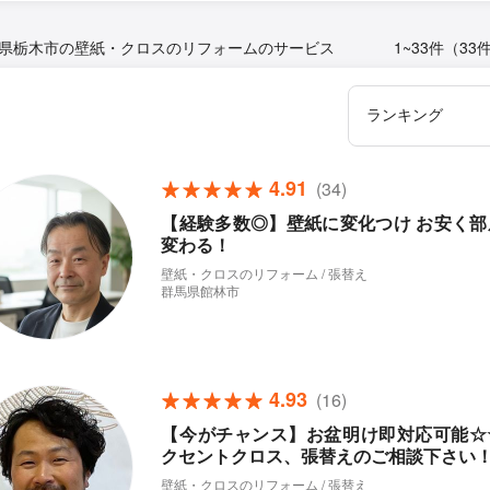
県栃木市の壁紙・クロスのリフォームのサービス
1~33件（33
4.91
(34)
【経験多数◎】壁紙に変化つけ お安く部
変わる！
壁紙・クロスのリフォーム / 張替え
群馬県館林市
4.93
(16)
【今がチャンス】お盆明け即対応可能☆
クセントクロス、張替えのご相談下さい
壁紙・クロスのリフォーム / 張替え