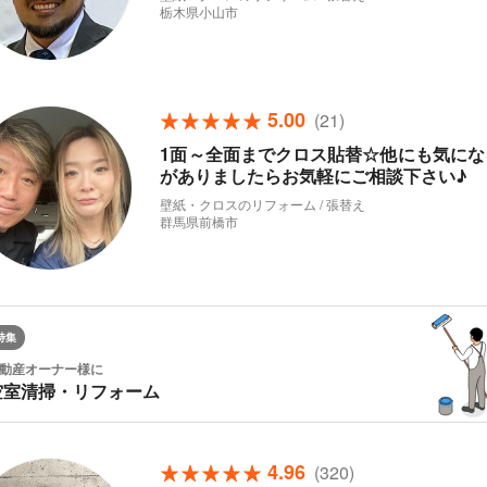
栃木県小山市
5.00
(21)
1面～全面までクロス貼替☆他にも気にな
がありましたらお気軽にご相談下さい♪
壁紙・クロスのリフォーム / 張替え
群馬県前橋市
特集
動産オーナー様に
空室清掃・リフォーム
4.96
(320)