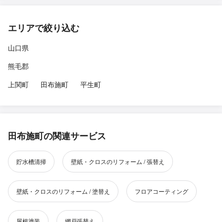
エリアで絞り込む
山口県
熊毛郡
上関町
田布施町
平生町
田布施町の関連サービス
貯水槽清掃
壁紙・クロスのリフォーム / 張替え
壁紙・クロスのリフォーム / 塗替え
フロアコーティング
屋根塗装
網戸張替え