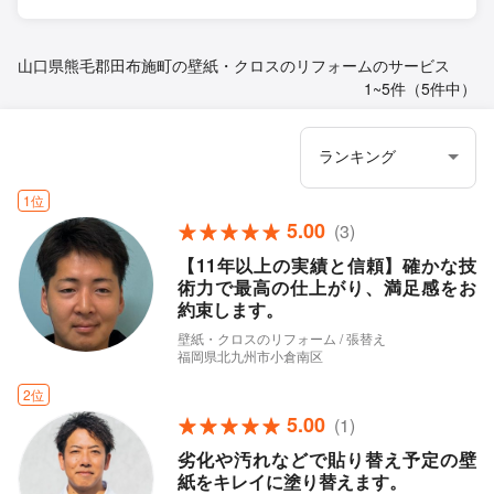
山口県熊毛郡田布施町の壁紙・クロスのリフォームのサービス
1~5件（5件中）
1位
5.00
(3)
【11年以上の実績と信頼】確かな技
術力で最高の仕上がり、満足感をお
約束します。
壁紙・クロスのリフォーム / 張替え
福岡県北九州市小倉南区
2位
5.00
(1)
劣化や汚れなどで貼り替え予定の壁
紙をキレイに塗り替えます。