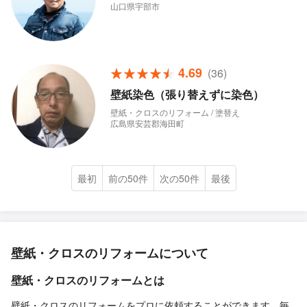
山口県宇部市
4.69
(36)
壁紙染色（張り替えずに染色）
壁紙・クロスのリフォーム / 塗替え
広島県安芸郡海田町
最初
前の50件
次の50件
最後
壁紙・クロスのリフォームについて
壁紙・クロスのリフォームとは
壁紙・クロスのリフォームをプロに依頼することができます。毎