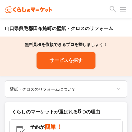
山口県熊毛郡田布施町の壁紙・クロスのリフォーム
無料見積を依頼できるプロを探しましょう！
サービスを探す
壁紙・クロスのリフォームについて
6
くらしのマーケットが
選ばれる
つの理由
簡単！
予約が