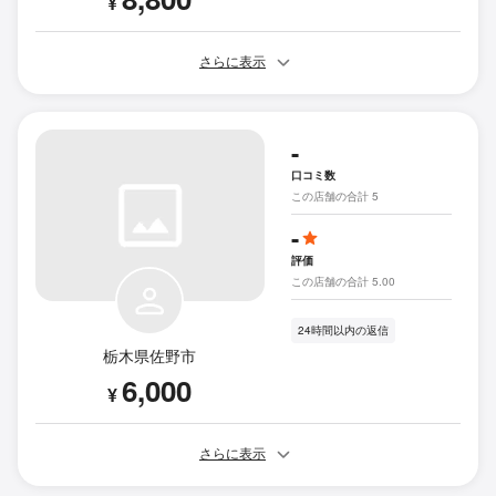
¥
さらに表示
-
口コミ数
この店舗の合計 5
-
評価
この店舗の合計 5.00
24時間以内の返信
栃木県佐野市
6,000
¥
さらに表示