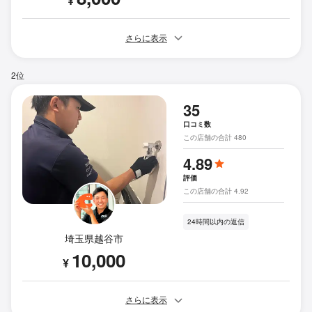
¥
さらに表示
2位
35
口コミ数
この店舗の合計 480
4.89
評価
この店舗の合計 4.92
24時間以内の返信
埼玉県越谷市
10,000
¥
さらに表示