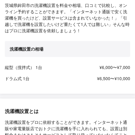
茨城県鉾田市の洗濯機設置を料金や相場、口コミで比較し、オン
ライン予約することができます。「インターネット通販で安く洗
濯機を買ったけど、設置サービスは含まれていなかった！」「引
越しで洗濯機を設置したいけど重たくて1人では難しい」そんな時
はプロに洗濯機設置を依頼しましょう！
洗濯機設置の相場
縦型（撹拌式） 1台
¥6,000〜¥7,000
ドラム式 1台
¥6,500〜¥10,000
洗濯機設置とは
洗濯機設置をプロに依頼することができます。インターネット通
販や家電量販店でおトクに洗濯機を手に入れられても、設置は別
料金またはそもそもサービスとして取り扱っていないなんてこと