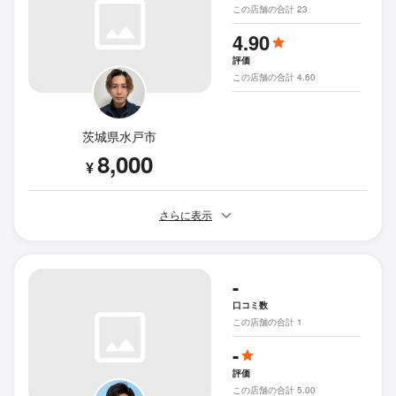
この店舗の合計 23
4.90
評価
この店舗の合計 4.60
茨城県水戸市
8,000
¥
さらに表示
-
口コミ数
この店舗の合計 1
-
評価
この店舗の合計 5.00