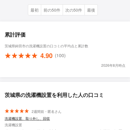
最初
前の50件
次の50件
最後
累計評価
茨城県鉾田市の洗濯機設置の口コミの平均点と累計数
4.90
(100)
2026年8月時点
茨城県の洗濯機設置を利用した人の口コミ
2週間前・匿名さん
洗濯機設置、取り外し、回収
洗濯機設置