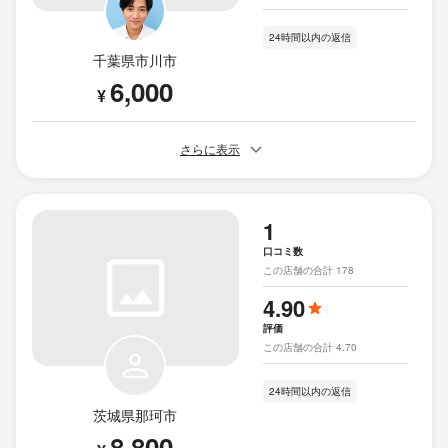
24時間以内の返信
千葉県市川市
6,000
¥
さらに表示
1
口コミ数
この店舗の合計 178
4.90
評価
この店舗の合計 4.70
24時間以内の返信
茨城県那珂市
8,800