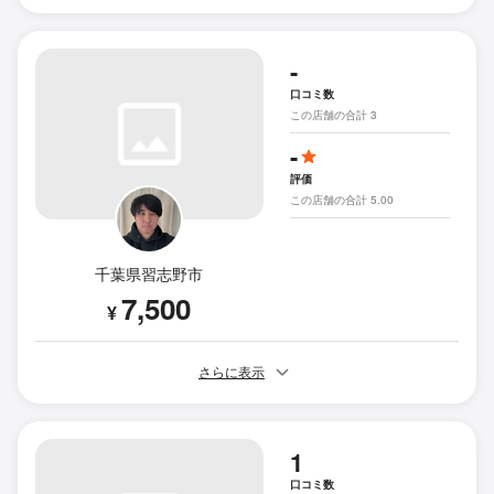
-
口コミ数
この店舗の合計 3
-
評価
この店舗の合計 5.00
千葉県習志野市
7,500
¥
さらに表示
1
口コミ数