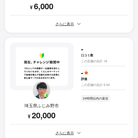
6,000
¥
さらに表示
-
口コミ数
この店舗の合計 16
-
評価
この店舗の合計 5.00
24時間以内の返信
埼玉県ふじみ野市
20,000
¥
さらに表示