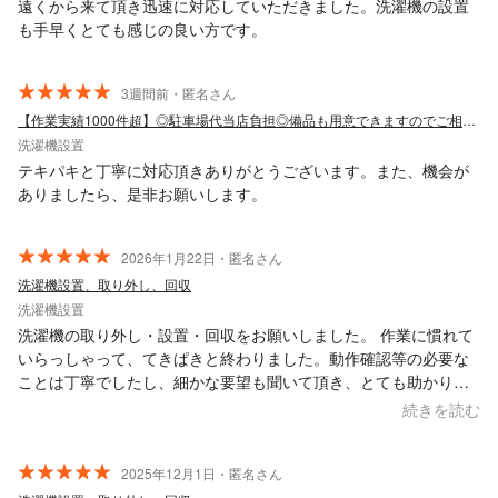
遠くから来て頂き迅速に対応していただきました。洗濯機の設置
も手早くとても感じの良い方です。
3週間前・匿名さん
【作業実績1000件超】◎駐車場代当店負担◎備品も用意できますのでご相談ください
洗濯機設置
テキパキと丁寧に対応頂きありがとうございます。また、機会が
ありましたら、是非お願いします。
2026年1月22日・匿名さん
洗濯機設置、取り外し、回収
洗濯機設置
洗濯機の取り外し・設置・回収をお願いしました。 作業に慣れて
いらっしゃって、てきぱきと終わりました。動作確認等の必要な
ことは丁寧でしたし、細かな要望も聞いて頂き、とても助かりま
した。
続きを読む
2025年12月1日・匿名さん