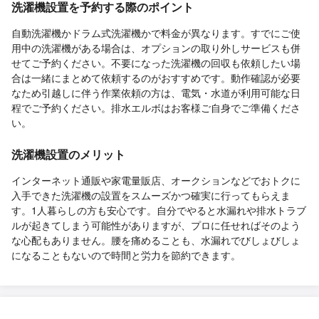
洗濯機設置を予約する際のポイント
自動洗濯機かドラム式洗濯機かで料金が異なります。すでにご使
用中の洗濯機がある場合は、オプションの取り外しサービスも併
せてご予約ください。不要になった洗濯機の回収も依頼したい場
合は一緒にまとめて依頼するのがおすすめです。動作確認が必要
なため引越しに伴う作業依頼の方は、電気・水道が利用可能な日
程でご予約ください。排水エルボはお客様ご自身でご準備くださ
い。
洗濯機設置のメリット
インターネット通販や家電量販店、オークションなどでおトクに
入手できた洗濯機の設置をスムーズかつ確実に行ってもらえま
す。1人暮らしの方も安心です。自分でやると水漏れや排水トラブ
ルが起きてしまう可能性がありますが、プロに任せればそのよう
な心配もありません。腰を痛めることも、水漏れでびしょびしょ
になることもないので時間と労力を節約できます。