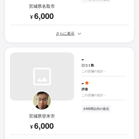
宮城県名取市
6,000
¥
さらに表示
-
口コミ数
この店舗の合計 -
-
評価
この店舗の合計 -
24時間以内の返信
宮城県登米市
6,000
¥