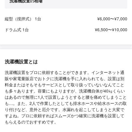
洗濯機設置の相場
縦型（撹拌式） 1台
¥6,000〜¥7,000
ドラム式 1台
¥6,500〜¥10,000
洗濯機設置とは
洗濯機設置をプロに依頼することができます。インターネット通
販や家電量販店でおトクに洗濯機を手に入れられても、設置は別
料金またはそもそもサービスとして取り扱っていないなんてこと
も多々あります。容量にもよりますが、洗濯機自体が40㎏くらい
はあるので無理に1人で設置しようとすると腰を痛めてしまうこと
も…。また、2人で作業したとしても排水ホースや給水ホースの取
り付けなど、意外と厄介です。水漏れを起こしてしまうと大変で
すよね。プロに依頼すればスムーズかつ確実に洗濯機を設置して
もらえるのでおすすめです。