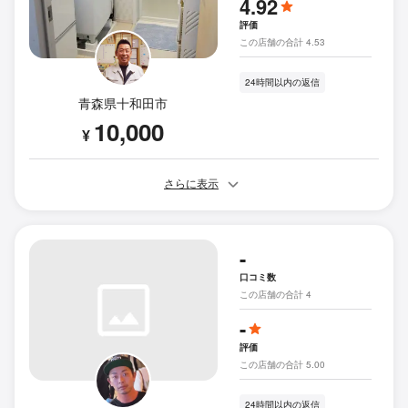
4.92
評価
この店舗の合計 4.53
24時間以内の返信
青森県十和田市
10,000
¥
さらに表示
-
口コミ数
この店舗の合計 4
-
評価
この店舗の合計 5.00
24時間以内の返信