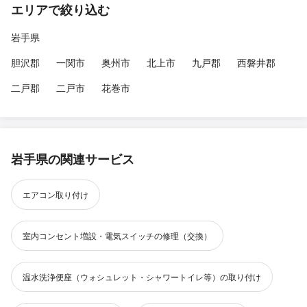
エリアで絞り込む
岩手県
胆沢郡
一関市
奥州市
北上市
九戸郡
西磐井郡
二戸郡
二戸市
花巻市
岩手県の関連サービス
エアコン取り付け
室内コンセント増設・電気スイッチの修理（交換）
温水洗浄便座（ウォシュレット・シャワートイレ等）の取り付け