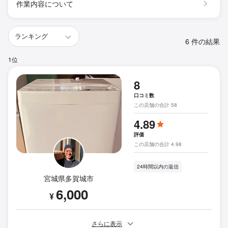
作業内容について
6 件の結果
1位
8
口コミ数
この店舗の合計 58
4.89
評価
この店舗の合計 4.98
24時間以内の返信
宮城県多賀城市
6,000
¥
さらに表示