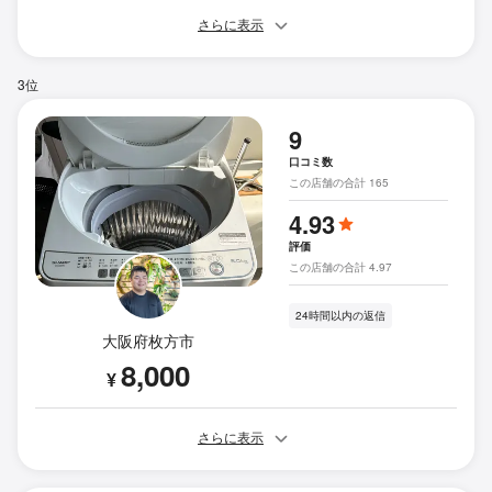
さらに表示
3位
9
口コミ数
この店舗の合計 165
4.93
評価
この店舗の合計 4.97
24時間以内の返信
大阪府枚方市
8,000
¥
さらに表示