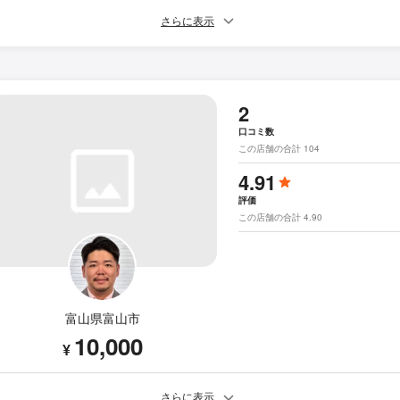
さらに表示
2
口コミ数
この店舗の合計 104
4.91
評価
この店舗の合計 4.90
富山県富山市
10,000
¥
さらに表示