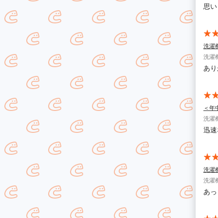
思い
洗濯
洗濯
あり
＜年
洗濯
迅速
洗濯
洗濯
あっ