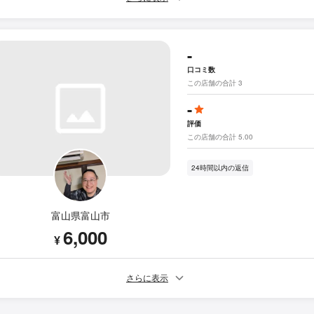
-
口コミ数
この店舗の合計 3
-
評価
この店舗の合計 5.00
24時間以内の返信
富山県富山市
6,000
¥
さらに表示