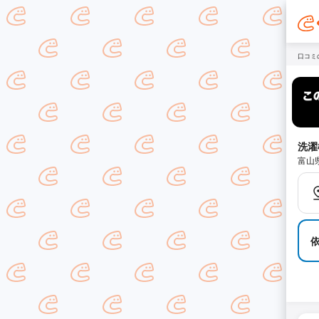
口コミ
洗濯
富山