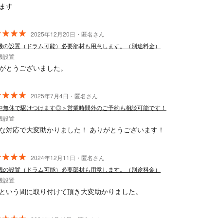
ます
2025年12月20日・匿名さん
機の設置（ドラム可能）必要部材も用意します。（別途料金）
機設置
がとうございました。
2025年7月4日・匿名さん
中無休で駆けつけます◎＞営業時間外のご予約も相談可能です！
機設置
な対応で大変助かりました！ ありがとうございます！
2024年12月11日・匿名さん
機の設置（ドラム可能）必要部材も用意します。（別途料金）
機設置
という間に取り付けて頂き大変助かりました。