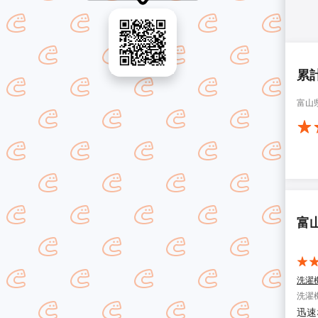
累
富山
富
洗濯
洗濯
迅速