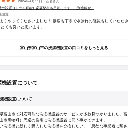
2024年4月11日・匿名さん
機の設置（ドラム可能）必要部材も用意します。（別途料金）
機設置
よくやってくださいました！ 接客も丁寧で水漏れの確認もしていただ
 とても良いと思います。
富山県富山市の洗濯機設置の口コミをもっと見る
濯機設置について
濯機設置について
県富山市で対応可能な洗濯機設置のサービスが多数見つかりました。富
山市明輪町）周辺の住宅に洗濯機設置に伺う事ができます。
い洗濯機と新しく購入した洗濯機を交換したい」「悪徳な事業者に騙さ