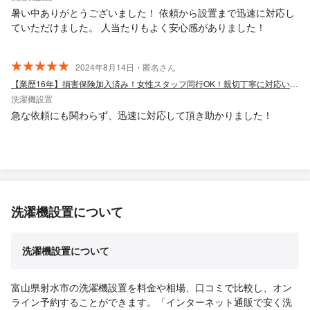
暑い中ありがとうございました！ 依頼から設置まで迅速に対応し
ていただけました。 人当たりもよく安心感がありました！
2024年8月14日・匿名さん
【業歴16年】損害保険加入済み！女性スタッフ同行OK！親切丁寧に対応いたします。
洗濯機設置
急な依頼にも関わらず、迅速に対応して頂き助かりました！
洗濯機設置について
洗濯機設置について
富山県射水市の洗濯機設置を料金や相場、口コミで比較し、オン
ライン予約することができます。「インターネット通販で安く洗