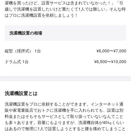
濯機を買ったけど、設置サービスは含まれていなかった！」「引
越しで洗濯機を設置したいけど重たくて1人では難しい」そんな時
はプロに洗濯機設置を依頼しましょう！
洗濯機設置の相場
縦型（撹拌式） 1台
¥6,000〜¥7,000
ドラム式 1台
¥6,500〜¥10,000
洗濯機設置とは
洗濯機設置をプロに依頼することができます。インターネット通
販や家電量販店でおトクに洗濯機を手に入れられても、設置は別
料金またはそもそもサービスとして取り扱っていないなんてこと
も多々あります。容量にもよりますが、洗濯機自体が40㎏くらい
はあるので無理に1人で設置しようとすると腰を痛めてしまうこと