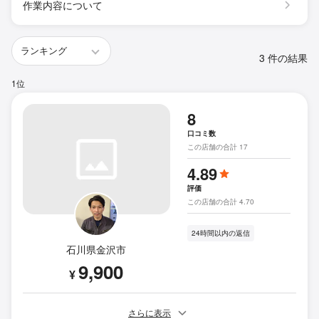
作業内容について
3 件の結果
1位
8
口コミ数
この店舗の合計 17
4.89
評価
この店舗の合計 4.70
24時間以内の返信
石川県金沢市
9,900
¥
さらに表示