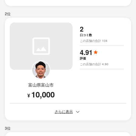
2位
2
口コミ数
この店舗の合計 104
4.91
評価
この店舗の合計 4.90
富山県富山市
10,000
¥
さらに表示
3位