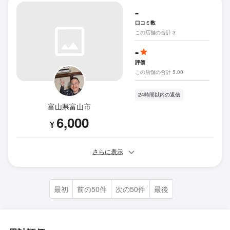
-
口コミ数
この店舗の合計 3
-
評価
この店舗の合計 5.00
24時間以内の返信
富山県富山市
6,000
¥
さらに表示
最初
前の50件
次の50件
最後