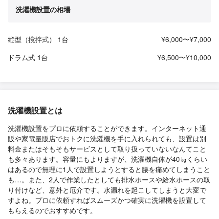
洗濯機設置の相場
縦型（撹拌式） 1台
¥6,000〜¥7,000
ドラム式 1台
¥6,500〜¥10,000
洗濯機設置とは
洗濯機設置をプロに依頼することができます。インターネット通
販や家電量販店でおトクに洗濯機を手に入れられても、設置は別
料金またはそもそもサービスとして取り扱っていないなんてこと
も多々あります。容量にもよりますが、洗濯機自体が40㎏くらい
はあるので無理に1人で設置しようとすると腰を痛めてしまうこと
も…。また、2人で作業したとしても排水ホースや給水ホースの取
り付けなど、意外と厄介です。水漏れを起こしてしまうと大変で
すよね。プロに依頼すればスムーズかつ確実に洗濯機を設置して
もらえるのでおすすめです。