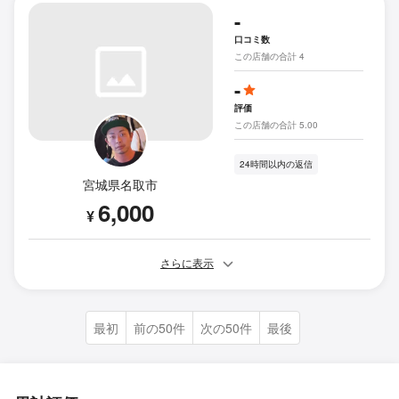
-
口コミ数
この店舗の合計 4
-
評価
この店舗の合計 5.00
24時間以内の返信
宮城県名取市
6,000
¥
さらに表示
最初
前の50件
次の50件
最後