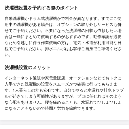
洗濯機設置を予約する際のポイント
自動洗濯機かドラム式洗濯機かで料金が異なります。すでにご使
用中の洗濯機がある場合は、オプションの取り外しサービスも併
せてご予約ください。不要になった洗濯機の回収も依頼したい場
合は一緒にまとめて依頼するのがおすすめです。動作確認が必要
なため引越しに伴う作業依頼の方は、電気・水道が利用可能な日
程でご予約ください。排水エルボはお客様ご自身でご準備くださ
い。
洗濯機設置のメリット
インターネット通販や家電量販店、オークションなどでおトクに
入手できた洗濯機の設置をスムーズかつ確実に行ってもらえま
す。1人暮らしの方も安心です。自分でやると水漏れや排水トラブ
ルが起きてしまう可能性がありますが、プロに任せればそのよう
な心配もありません。腰を痛めることも、水漏れでびしょびしょ
になることもないので時間と労力を節約できます。