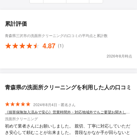
累計評価
青森県三沢市の洗面所クリーニングの口コミの平均点と累計数
4.87
(1)
2026年8月時点
青森県の洗面所クリーニングを利用した人の口コミ
2024年8月4日・匿名さん
《損害保険加入済みで安心》営業時間外・対応地域外でもご要望お聞きします！
洗面所クリーニング
初めて業者さんにお願いしました。 親切、丁寧に対応していただ
き安心して頼むことが出来ました。 普段なかなか手が回らないと