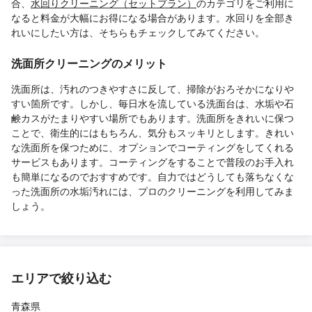
合、
水回りクリーニング（セットプラン）
のカテゴリをご利用に
なると料金が大幅にお得になる場合があります。水回りを全部き
れいにしたい方は、そちらもチェックしてみてください。
洗面所クリーニングのメリット
洗面所は、汚れのつきやすさに反して、掃除がおろそかになりや
すい箇所です。しかし、毎日水を流している洗面台は、水垢や石
鹸カスがたまりやすい場所でもあります。洗面所をきれいに保つ
ことで、衛生的にはもちろん、気分もスッキリとします。きれい
な洗面所を保つために、オプションでコーティングをしてくれる
サービスもあります。コーティングをすることで普段のお手入れ
も簡単になるのでおすすめです。自力ではどうしても落ちなくな
った洗面所の水垢汚れには、プロのクリーニングを利用してみま
しょう。
エリアで絞り込む
青森県