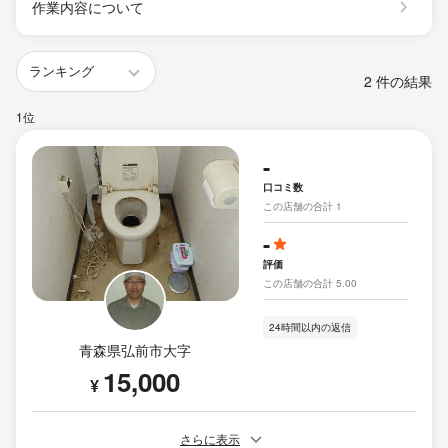
作業内容について
2 件の結果
1位
-
口コミ数
この店舗の合計 1
-
評価
この店舗の合計 5.00
24時間以内の返信
青森県弘前市大字
15,000
¥
さらに表示