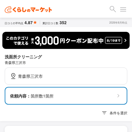
4.87
352
2026年8月時点
口コミの平均点
累計口コミ数
洗面所クリーニング
青森県三沢市
青森県三沢市
依頼内容：
箇所数1箇所
条件を選択