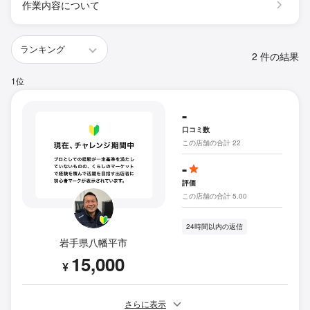
作業内容について
2 件の結果
1位
-
口コミ数
この店舗の合計 22
-
評価
この店舗の合計 5.00
24時間以内の返信
岩手県八幡平市
15,000
¥
さらに表示