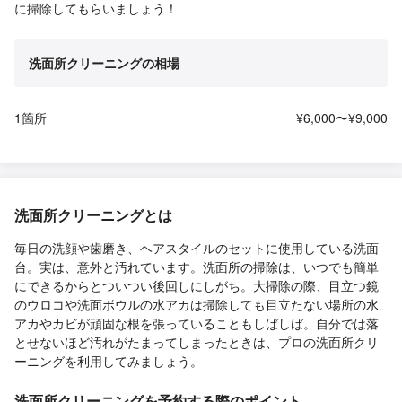
に掃除してもらいましょう！
洗面所クリーニングの相場
1箇所
¥6,000〜¥9,000
洗面所クリーニングとは
毎日の洗顔や歯磨き、ヘアスタイルのセットに使用している洗面
台。実は、意外と汚れています。洗面所の掃除は、いつでも簡単
にできるからとついつい後回しにしがち。大掃除の際、目立つ鏡
のウロコや洗面ボウルの水アカは掃除しても目立たない場所の水
アカやカビが頑固な根を張っていることもしばしば。自分では落
とせないほど汚れがたまってしまったときは、プロの洗面所クリ
ーニングを利用してみましょう。
洗面所クリーニングを予約する際のポイント